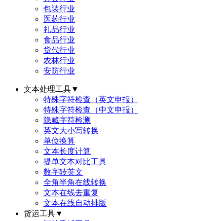
包装行业
医药行业
礼品行业
食品行业
货代行业
农林行业
安防行业
文本处理工具
▼
特殊字符检查（英文申报）
特殊字符检查（中文申报）
隐藏字符检测
英文大小写转换
单位换算
文本长度计算
提单文本对比工具
数字转英文
全角半角在线转换
文本在线去重复
文本在线自动排版
货运工具
▼