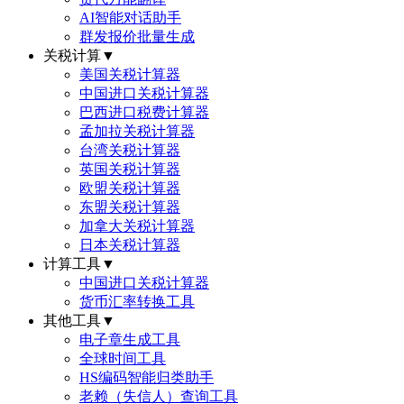
AI智能对话助手
群发报价批量生成
关税计算
▼
美国关税计算器
中国进口关税计算器
巴西进口税费计算器
孟加拉关税计算器
台湾关税计算器
英国关税计算器
欧盟关税计算器
东盟关税计算器
加拿大关税计算器
日本关税计算器
计算工具
▼
中国进口关税计算器
货币汇率转换工具
其他工具
▼
电子章生成工具
全球时间工具
HS编码智能归类助手
老赖（失信人）查询工具