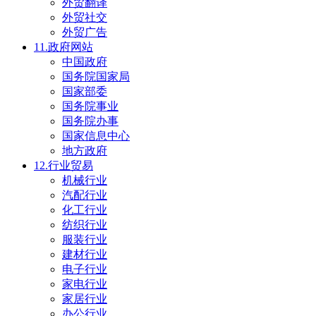
外贸翻译
外贸社交
外贸广告
11.政府网站
中国政府
国务院国家局
国家部委
国务院事业
国务院办事
国家信息中心
地方政府
12.行业贸易
机械行业
汽配行业
化工行业
纺织行业
服装行业
建材行业
电子行业
家电行业
家居行业
办公行业