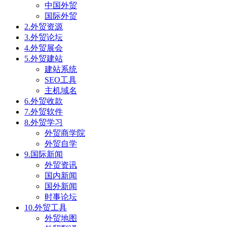
中国外贸
国际外贸
2.外贸资源
3.外贸论坛
4.外贸展会
5.外贸建站
建站系统
SEO工具
主机域名
6.外贸收款
7.外贸软件
8.外贸学习
外贸商学院
外贸自学
9.国际新闻
外贸资讯
国内新闻
国外新闻
时事论坛
10.外贸工具
外贸地图