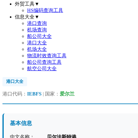
外贸工具
▼
HS编码查询工具
信息大全
▼
港口查询
机场查询
船公司大全
港口大全
机场大全
物流时效查询工具
船公司查询工具
航空公司大全
港口大全
港口代码：
IEBFS
| 国家：
爱尔兰
基本信息
中文名称：
贝尔法斯特港