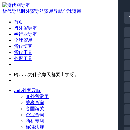
货代导航
外贸导航
贸易导航
全球贸易
首页
外贸导航
行业导航
全球贸易
货代博客
货代工具
外贸工具
哈……为什么每天都要上学呀。
1.外贸导航
外贸常用
关税查询
各国海关
企业查询
商标专利
标准法规