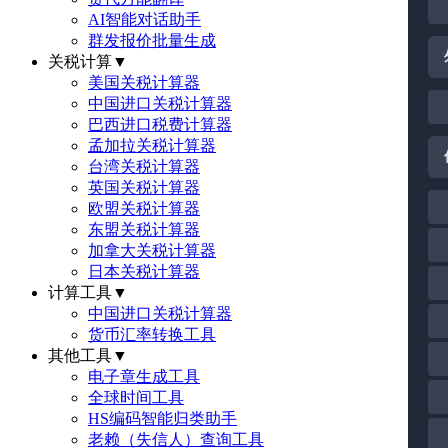
AI智能对话助手
群发报价批量生成
关税计算
▼
美国关税计算器
中国进口关税计算器
巴西进口税费计算器
孟加拉关税计算器
台湾关税计算器
英国关税计算器
欧盟关税计算器
东盟关税计算器
加拿大关税计算器
日本关税计算器
计算工具
▼
中国进口关税计算器
货币汇率转换工具
其他工具
▼
电子章生成工具
全球时间工具
HS编码智能归类助手
老赖（失信人）查询工具