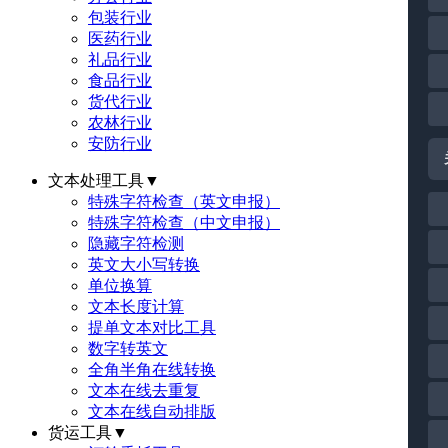
包装行业
医药行业
礼品行业
食品行业
货代行业
农林行业
安防行业
文本处理工具
▼
特殊字符检查（英文申报）
特殊字符检查（中文申报）
隐藏字符检测
英文大小写转换
单位换算
文本长度计算
提单文本对比工具
数字转英文
全角半角在线转换
文本在线去重复
文本在线自动排版
货运工具
▼