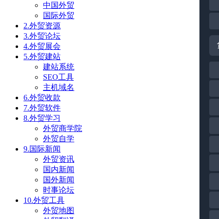
中国外贸
国际外贸
2.外贸资源
3.外贸论坛
4.外贸展会
5.外贸建站
建站系统
SEO工具
主机域名
6.外贸收款
7.外贸软件
8.外贸学习
外贸商学院
外贸自学
9.国际新闻
外贸资讯
国内新闻
国外新闻
时事论坛
10.外贸工具
外贸地图