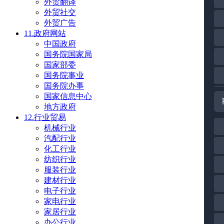
外贸翻译
外贸社交
外贸广告
11.政府网站
中国政府
国务院国家局
国家部委
国务院事业
国务院办事
国家信息中心
地方政府
12.行业贸易
机械行业
汽配行业
化工行业
纺织行业
服装行业
建材行业
电子行业
家电行业
家居行业
办公行业