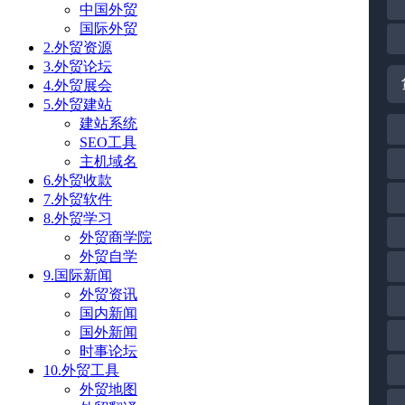
中国外贸
国际外贸
2.外贸资源
3.外贸论坛
4.外贸展会
5.外贸建站
建站系统
SEO工具
主机域名
6.外贸收款
7.外贸软件
8.外贸学习
外贸商学院
外贸自学
9.国际新闻
外贸资讯
国内新闻
国外新闻
时事论坛
10.外贸工具
外贸地图