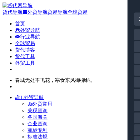
货代导航
外贸导航
贸易导航
全球贸易
首页
外贸导航
行业导航
全球贸易
货代博客
货代工具
外贸工具
春城无处不飞花，寒食东风御柳斜。
1.外贸导航
外贸常用
关税查询
各国海关
企业查询
商标专利
标准法规