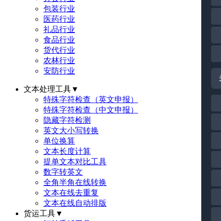
包装行业
医药行业
礼品行业
食品行业
货代行业
农林行业
安防行业
文本处理工具
▼
特殊字符检查（英文申报）
特殊字符检查（中文申报）
隐藏字符检测
英文大小写转换
单位换算
文本长度计算
提单文本对比工具
数字转英文
全角半角在线转换
文本在线去重复
文本在线自动排版
货运工具
▼