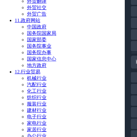
外贸翻译
外贸社交
外贸广告
11.政府网站
中国政府
国务院国家局
国家部委
国务院事业
国务院办事
国家信息中心
地方政府
12.行业贸易
机械行业
汽配行业
化工行业
纺织行业
服装行业
建材行业
电子行业
家电行业
家居行业
办公行业