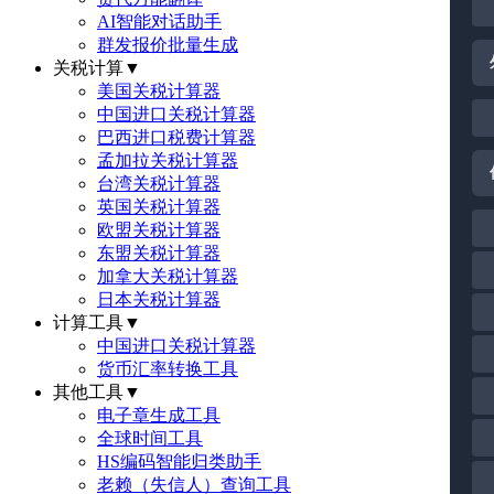
AI智能对话助手
群发报价批量生成
关税计算
▼
美国关税计算器
中国进口关税计算器
巴西进口税费计算器
孟加拉关税计算器
台湾关税计算器
英国关税计算器
欧盟关税计算器
东盟关税计算器
加拿大关税计算器
日本关税计算器
计算工具
▼
中国进口关税计算器
货币汇率转换工具
其他工具
▼
电子章生成工具
全球时间工具
HS编码智能归类助手
老赖（失信人）查询工具