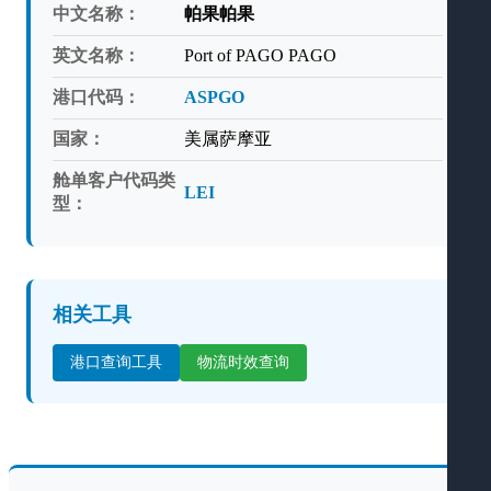
中文名称：
帕果帕果
英文名称：
Port of PAGO PAGO
港口代码：
ASPGO
国家：
美属萨摩亚
舱单客户代码类
LEI
型：
相关工具
港口查询工具
物流时效查询