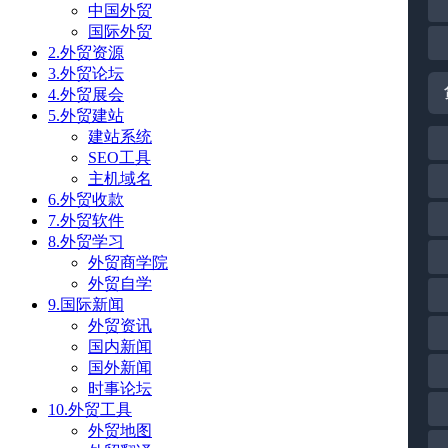
中国外贸
国际外贸
2.外贸资源
3.外贸论坛
4.外贸展会
5.外贸建站
建站系统
SEO工具
主机域名
6.外贸收款
7.外贸软件
8.外贸学习
外贸商学院
外贸自学
9.国际新闻
外贸资讯
国内新闻
国外新闻
时事论坛
10.外贸工具
外贸地图