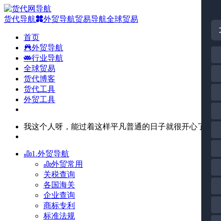
货代导航
外贸导航
贸易导航
全球贸易
首页
外贸导航
行业导航
全球贸易
货代博客
货代工具
外贸工具
我这个人呀，能过着这样平凡普通的日子就很开心了。
1.外贸导航
外贸常用
关税查询
各国海关
企业查询
商标专利
标准法规