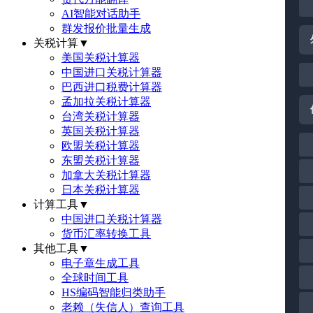
AI智能对话助手
群发报价批量生成
关税计算
▼
美国关税计算器
中国进口关税计算器
巴西进口税费计算器
孟加拉关税计算器
台湾关税计算器
英国关税计算器
欧盟关税计算器
东盟关税计算器
加拿大关税计算器
日本关税计算器
计算工具
▼
中国进口关税计算器
货币汇率转换工具
其他工具
▼
电子章生成工具
全球时间工具
HS编码智能归类助手
老赖（失信人）查询工具