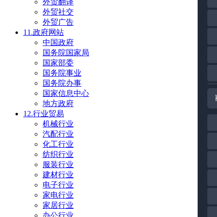
外贸翻译
外贸社交
外贸广告
11.政府网站
中国政府
国务院国家局
国家部委
国务院事业
国务院办事
国家信息中心
地方政府
12.行业贸易
机械行业
汽配行业
化工行业
纺织行业
服装行业
建材行业
电子行业
家电行业
家居行业
办公行业