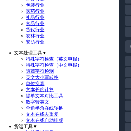
包装行业
医药行业
礼品行业
食品行业
货代行业
农林行业
安防行业
文本处理工具
▼
特殊字符检查（英文申报）
特殊字符检查（中文申报）
隐藏字符检测
英文大小写转换
单位换算
文本长度计算
提单文本对比工具
数字转英文
全角半角在线转换
文本在线去重复
文本在线自动排版
货运工具
▼