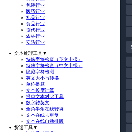
包装行业
医药行业
礼品行业
食品行业
货代行业
农林行业
安防行业
文本处理工具
▼
特殊字符检查（英文申报）
特殊字符检查（中文申报）
隐藏字符检测
英文大小写转换
单位换算
文本长度计算
提单文本对比工具
数字转英文
全角半角在线转换
文本在线去重复
文本在线自动排版
货运工具
▼