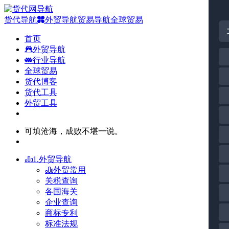
货代导航
外贸导航
贸易导航
全球贸易
首页
外贸导航
行业导航
全球贸易
货代博客
货代工具
外贸工具
可填沧海，成败不堪一说。
1.外贸导航
外贸常用
关税查询
各国海关
企业查询
商标专利
标准法规