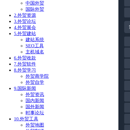
中国外贸
国际外贸
2.外贸资源
3.外贸论坛
4.外贸展会
5.外贸建站
建站系统
SEO工具
主机域名
6.外贸收款
7.外贸软件
8.外贸学习
外贸商学院
外贸自学
9.国际新闻
外贸资讯
国内新闻
国外新闻
时事论坛
10.外贸工具
外贸地图