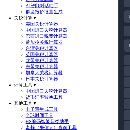
AI智能对话助手
群发报价批量生成
关税计算
▼
美国关税计算器
中国进口关税计算器
巴西进口税费计算器
孟加拉关税计算器
台湾关税计算器
英国关税计算器
欧盟关税计算器
东盟关税计算器
加拿大关税计算器
日本关税计算器
计算工具
▼
中国进口关税计算器
货币汇率转换工具
其他工具
▼
电子章生成工具
全球时间工具
HS编码智能归类助手
老赖（失信人）查询工具