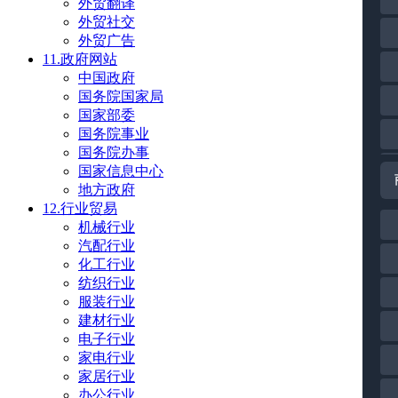
外贸翻译
外贸社交
外贸广告
11.政府网站
中国政府
国务院国家局
国家部委
国务院事业
国务院办事
国家信息中心
地方政府
12.行业贸易
机械行业
汽配行业
化工行业
纺织行业
服装行业
建材行业
电子行业
家电行业
家居行业
办公行业