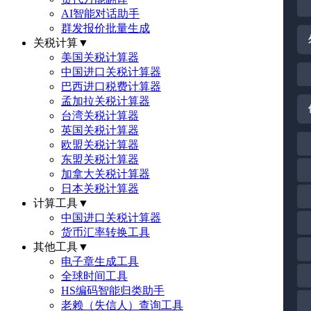
AI智能对话助手
群发报价批量生成
关税计算
▼
美国关税计算器
中国进口关税计算器
巴西进口税费计算器
孟加拉关税计算器
台湾关税计算器
英国关税计算器
欧盟关税计算器
东盟关税计算器
加拿大关税计算器
日本关税计算器
计算工具
▼
中国进口关税计算器
货币汇率转换工具
其他工具
▼
电子章生成工具
全球时间工具
HS编码智能归类助手
老赖（失信人）查询工具