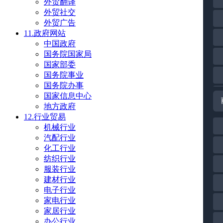
外贸翻译
外贸社交
外贸广告
11.政府网站
中国政府
国务院国家局
国家部委
国务院事业
国务院办事
国家信息中心
地方政府
12.行业贸易
机械行业
汽配行业
化工行业
纺织行业
服装行业
建材行业
电子行业
家电行业
家居行业
办公行业