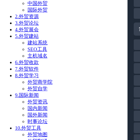
中国外贸
国际外贸
2.外贸资源
3.外贸论坛
4.外贸展会
5.外贸建站
建站系统
SEO工具
主机域名
6.外贸收款
7.外贸软件
8.外贸学习
外贸商学院
外贸自学
9.国际新闻
外贸资讯
国内新闻
国外新闻
时事论坛
10.外贸工具
外贸地图