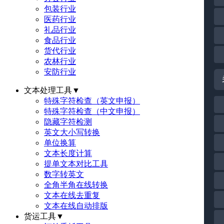
包装行业
医药行业
礼品行业
食品行业
货代行业
农林行业
安防行业
文本处理工具
▼
特殊字符检查（英文申报）
特殊字符检查（中文申报）
隐藏字符检测
英文大小写转换
单位换算
文本长度计算
提单文本对比工具
数字转英文
全角半角在线转换
文本在线去重复
文本在线自动排版
货运工具
▼