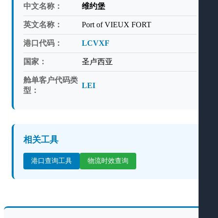
中文名称：
维约堡
英文名称：
Port of VIEUX FORT
港口代码：
LCVXF
国家：
圣卢西亚
舱单客户代码类
LEI
型：
相关工具
港口查询工具
物流时效查询