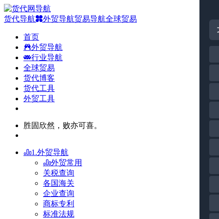
货代导航
外贸导航
贸易导航
全球贸易
首页
外贸导航
行业导航
全球贸易
货代博客
货代工具
外贸工具
胜固欣然，败亦可喜。
1.外贸导航
外贸常用
关税查询
各国海关
企业查询
商标专利
标准法规