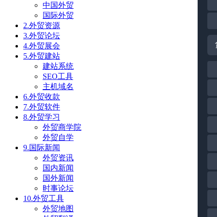
中国外贸
国际外贸
2.外贸资源
3.外贸论坛
4.外贸展会
5.外贸建站
建站系统
SEO工具
主机域名
6.外贸收款
7.外贸软件
8.外贸学习
外贸商学院
外贸自学
9.国际新闻
外贸资讯
国内新闻
国外新闻
时事论坛
10.外贸工具
外贸地图