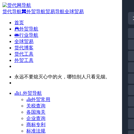
货代导航
外贸导航
贸易导航
全球贸易
首页
外贸导航
行业导航
全球贸易
货代博客
货代工具
外贸工具
永远不要熄灭心中的火，哪怕别人只看见烟。
1.外贸导航
外贸常用
关税查询
各国海关
企业查询
商标专利
标准法规