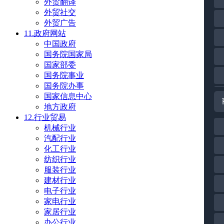
外贸翻译
外贸社交
外贸广告
11.政府网站
中国政府
国务院国家局
国家部委
国务院事业
国务院办事
国家信息中心
地方政府
12.行业贸易
机械行业
汽配行业
化工行业
纺织行业
服装行业
建材行业
电子行业
家电行业
家居行业
办公行业