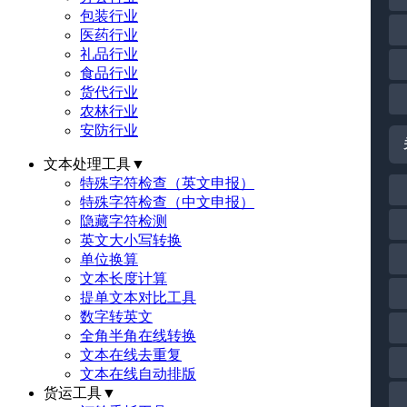
包装行业
医药行业
礼品行业
食品行业
货代行业
农林行业
安防行业
文本处理工具
▼
特殊字符检查（英文申报）
特殊字符检查（中文申报）
隐藏字符检测
英文大小写转换
单位换算
文本长度计算
提单文本对比工具
数字转英文
全角半角在线转换
文本在线去重复
文本在线自动排版
货运工具
▼