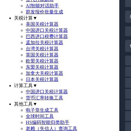
AI智能对话助手
群发报价批量生成
关税计算
▼
美国关税计算器
中国进口关税计算器
巴西进口税费计算器
孟加拉关税计算器
台湾关税计算器
英国关税计算器
欧盟关税计算器
东盟关税计算器
加拿大关税计算器
日本关税计算器
计算工具
▼
中国进口关税计算器
货币汇率转换工具
其他工具
▼
电子章生成工具
全球时间工具
HS编码智能归类助手
老赖（失信人）查询工具