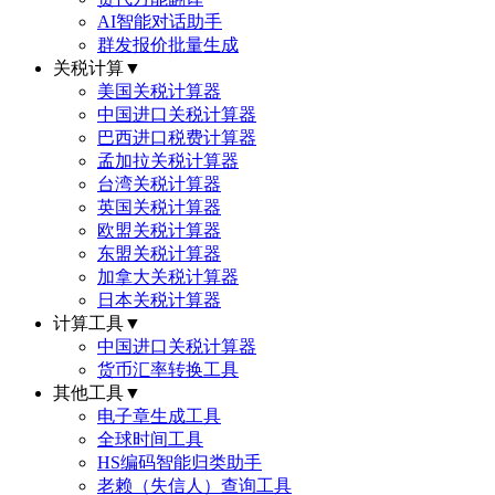
AI智能对话助手
群发报价批量生成
关税计算
▼
美国关税计算器
中国进口关税计算器
巴西进口税费计算器
孟加拉关税计算器
台湾关税计算器
英国关税计算器
欧盟关税计算器
东盟关税计算器
加拿大关税计算器
日本关税计算器
计算工具
▼
中国进口关税计算器
货币汇率转换工具
其他工具
▼
电子章生成工具
全球时间工具
HS编码智能归类助手
老赖（失信人）查询工具