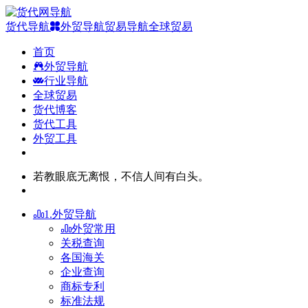
货代导航
外贸导航
贸易导航
全球贸易
首页
外贸导航
行业导航
全球贸易
货代博客
货代工具
外贸工具
若教眼底无离恨，不信人间有白头。
1.外贸导航
外贸常用
关税查询
各国海关
企业查询
商标专利
标准法规