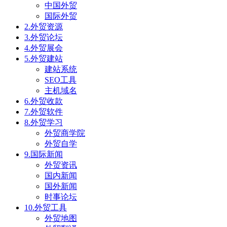
中国外贸
国际外贸
2.外贸资源
3.外贸论坛
4.外贸展会
5.外贸建站
建站系统
SEO工具
主机域名
6.外贸收款
7.外贸软件
8.外贸学习
外贸商学院
外贸自学
9.国际新闻
外贸资讯
国内新闻
国外新闻
时事论坛
10.外贸工具
外贸地图