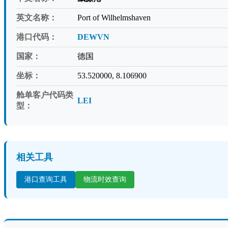
英文名称：
Port of Wilhelmshaven
港口代码：
DEWVN
国家：
德国
坐标：
53.520000, 8.106900
舱单客户代码类
LEI
型：
相关工具
港口查询工具
物流时效查询