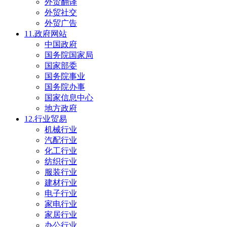
外贸翻译
外贸社交
外贸广告
11.政府网站
中国政府
国务院国家局
国家部委
国务院事业
国务院办事
国家信息中心
地方政府
12.行业贸易
机械行业
汽配行业
化工行业
纺织行业
服装行业
建材行业
电子行业
家电行业
家居行业
办公行业