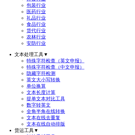
包装行业
医药行业
礼品行业
食品行业
货代行业
农林行业
安防行业
文本处理工具
▼
特殊字符检查（英文申报）
特殊字符检查（中文申报）
隐藏字符检测
英文大小写转换
单位换算
文本长度计算
提单文本对比工具
数字转英文
全角半角在线转换
文本在线去重复
文本在线自动排版
货运工具
▼