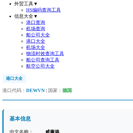
外贸工具
▼
HS编码查询工具
信息大全
▼
港口查询
机场查询
船公司大全
港口大全
机场大全
物流时效查询工具
船公司查询工具
航空公司大全
港口大全
港口代码：
DEWVN
| 国家：
德国
基本信息
中文名称：
威廉港