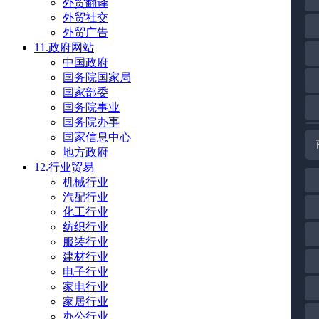
外贸翻译
外贸社交
外贸广告
11.政府网站
中国政府
国务院国家局
国家部委
国务院事业
国务院办事
国家信息中心
地方政府
12.行业贸易
机械行业
汽配行业
化工行业
纺织行业
服装行业
建材行业
电子行业
家电行业
家居行业
办公行业