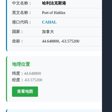
中文名称：
哈利法克斯港
英文名称：
Port of Halifax
港口代码：
CAHAL
国家：
加拿大
坐标：
44.648800, -63.575200
地理位置
纬度：
44.648800
经度：
-63.575200
查看地图