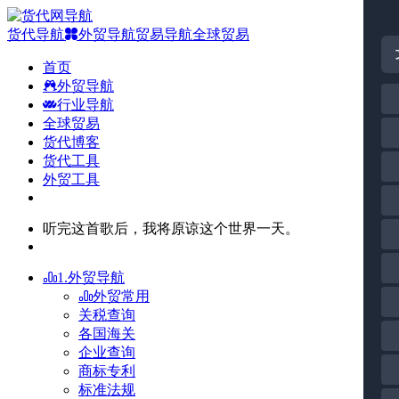
货代导航
外贸导航
贸易导航
全球贸易
首页
外贸导航
行业导航
全球贸易
货代博客
货代工具
外贸工具
听完这首歌后，我将原谅这个世界一天。
1.外贸导航
外贸常用
关税查询
各国海关
企业查询
商标专利
标准法规