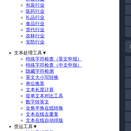
包装行业
医药行业
礼品行业
食品行业
货代行业
农林行业
安防行业
文本处理工具
▼
特殊字符检查（英文申报）
特殊字符检查（中文申报）
隐藏字符检测
英文大小写转换
单位换算
文本长度计算
提单文本对比工具
数字转英文
全角半角在线转换
文本在线去重复
文本在线自动排版
货运工具
▼