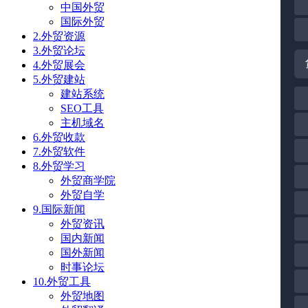
中国外贸
国际外贸
2.外贸资源
3.外贸论坛
4.外贸展会
5.外贸建站
建站系统
SEO工具
主机域名
6.外贸收款
7.外贸软件
8.外贸学习
外贸商学院
外贸自学
9.国际新闻
外贸资讯
国内新闻
国外新闻
时事论坛
10.外贸工具
外贸地图