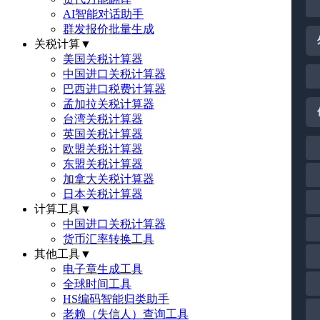
AI智能对话助手
群发报价批量生成
关税计算
▼
美国关税计算器
中国进口关税计算器
巴西进口税费计算器
孟加拉关税计算器
台湾关税计算器
英国关税计算器
欧盟关税计算器
东盟关税计算器
加拿大关税计算器
日本关税计算器
计算工具
▼
中国进口关税计算器
货币汇率转换工具
其他工具
▼
电子章生成工具
全球时间工具
HS编码智能归类助手
老赖（失信人）查询工具