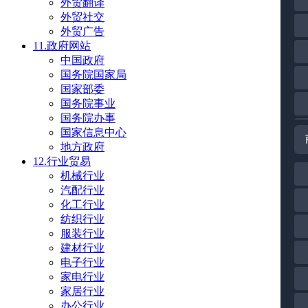
外贸翻译
外贸社交
外贸广告
11.政府网站
中国政府
国务院国家局
国家部委
国务院事业
国务院办事
国家信息中心
地方政府
12.行业贸易
机械行业
汽配行业
化工行业
纺织行业
服装行业
建材行业
电子行业
家电行业
家居行业
办公行业