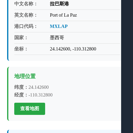
中文名称：
拉巴斯港
英文名称：
Port of La Paz
港口代码：
MXLAP
国家：
墨西哥
坐标：
24.142600, -110.312800
地理位置
纬度：
24.142600
经度：
-110.312800
查看地图