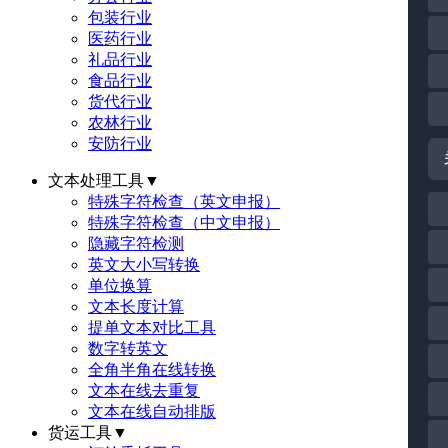
包装行业
医药行业
礼品行业
食品行业
货代行业
农林行业
安防行业
文本处理工具
▼
特殊字符检查（英文申报）
特殊字符检查（中文申报）
隐藏字符检测
英文大小写转换
单位换算
文本长度计算
提单文本对比工具
数字转英文
全角半角在线转换
文本在线去重复
文本在线自动排版
货运工具
▼