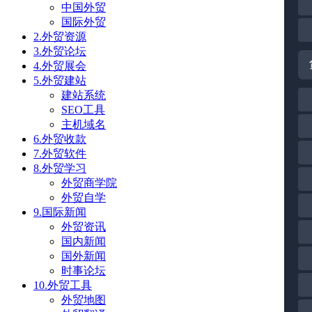
中国外贸
国际外贸
2.外贸资源
3.外贸论坛
4.外贸展会
5.外贸建站
建站系统
SEO工具
主机域名
6.外贸收款
7.外贸软件
8.外贸学习
外贸商学院
外贸自学
9.国际新闻
外贸资讯
国内新闻
国外新闻
时事论坛
10.外贸工具
外贸地图