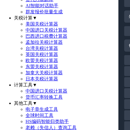
AI智能对话助手
群发报价批量生成
关税计算
▼
美国关税计算器
中国进口关税计算器
巴西进口税费计算器
孟加拉关税计算器
台湾关税计算器
英国关税计算器
欧盟关税计算器
东盟关税计算器
加拿大关税计算器
日本关税计算器
计算工具
▼
中国进口关税计算器
货币汇率转换工具
其他工具
▼
电子章生成工具
全球时间工具
HS编码智能归类助手
老赖（失信人）查询工具