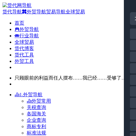
货代导航
外贸导航
贸易导航
全球贸易
首页
外贸导航
行业导航
全球贸易
货代博客
货代工具
外贸工具
只顾眼前的利益而任人摆布……我已经……受够了……
1.外贸导航
外贸常用
关税查询
各国海关
企业查询
商标专利
标准法规