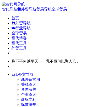
货代导航
外贸导航
贸易导航
全球贸易
首页
外贸导航
行业导航
全球贸易
货代博客
货代工具
外贸工具
胸不平何以平天下，乳不巨何以聚人心。
1.外贸导航
外贸常用
关税查询
各国海关
企业查询
商标专利
标准法规