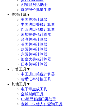
AI智能对话助手
群发报价批量生成
关税计算
▼
美国关税计算器
中国进口关税计算器
巴西进口税费计算器
孟加拉关税计算器
台湾关税计算器
英国关税计算器
欧盟关税计算器
东盟关税计算器
加拿大关税计算器
日本关税计算器
计算工具
▼
中国进口关税计算器
货币汇率转换工具
其他工具
▼
电子章生成工具
全球时间工具
HS编码智能归类助手
老赖（失信人）查询工具