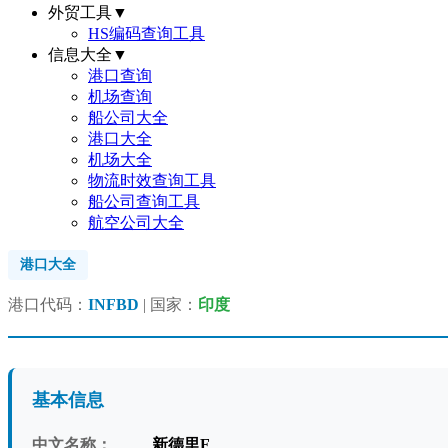
外贸工具
▼
HS编码查询工具
信息大全
▼
港口查询
机场查询
船公司大全
港口大全
机场大全
物流时效查询工具
船公司查询工具
航空公司大全
港口大全
港口代码：
INFBD
| 国家：
印度
基本信息
中文名称：
新德里F