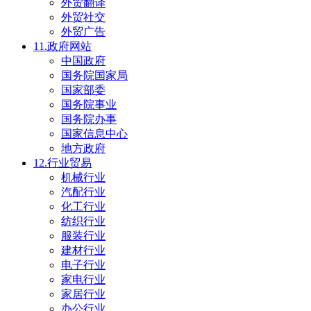
外贸翻译
外贸社交
外贸广告
11.政府网站
中国政府
国务院国家局
国家部委
国务院事业
国务院办事
国家信息中心
地方政府
12.行业贸易
机械行业
汽配行业
化工行业
纺织行业
服装行业
建材行业
电子行业
家电行业
家居行业
办公行业