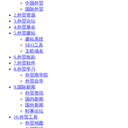
中国外贸
国际外贸
2.外贸资源
3.外贸论坛
4.外贸展会
5.外贸建站
建站系统
SEO工具
主机域名
6.外贸收款
7.外贸软件
8.外贸学习
外贸商学院
外贸自学
9.国际新闻
外贸资讯
国内新闻
国外新闻
时事论坛
10.外贸工具
外贸地图