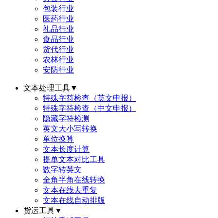
包装行业
医药行业
礼品行业
食品行业
货代行业
农林行业
安防行业
文本处理工具
▼
特殊字符检查（英文申报）
特殊字符检查（中文申报）
隐藏字符检测
英文大小写转换
单位换算
文本长度计算
提单文本对比工具
数字转英文
全角半角在线转换
文本在线去重复
文本在线自动排版
货运工具
▼