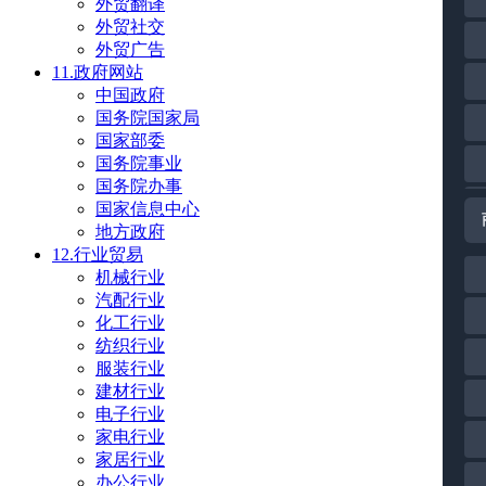
外贸翻译
外贸社交
外贸广告
11.政府网站
中国政府
国务院国家局
国家部委
国务院事业
国务院办事
国家信息中心
地方政府
12.行业贸易
机械行业
汽配行业
化工行业
纺织行业
服装行业
建材行业
电子行业
家电行业
家居行业
办公行业