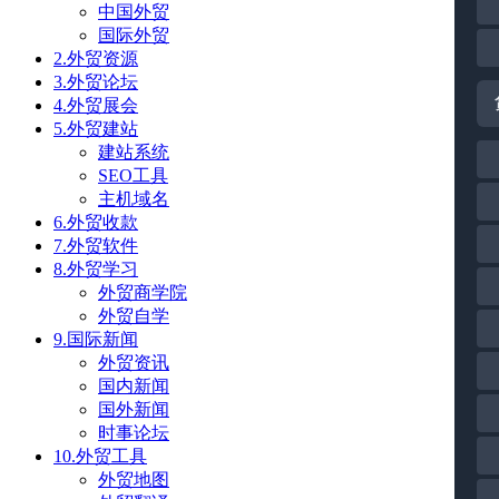
中国外贸
国际外贸
2.外贸资源
3.外贸论坛
4.外贸展会
5.外贸建站
建站系统
SEO工具
主机域名
6.外贸收款
7.外贸软件
8.外贸学习
外贸商学院
外贸自学
9.国际新闻
外贸资讯
国内新闻
国外新闻
时事论坛
10.外贸工具
外贸地图