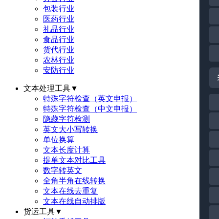
包装行业
医药行业
礼品行业
食品行业
货代行业
农林行业
安防行业
文本处理工具
▼
特殊字符检查（英文申报）
特殊字符检查（中文申报）
隐藏字符检测
英文大小写转换
单位换算
文本长度计算
提单文本对比工具
数字转英文
全角半角在线转换
文本在线去重复
文本在线自动排版
货运工具
▼