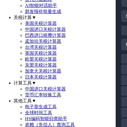
AI智能对话助手
群发报价批量生成
关税计算
▼
美国关税计算器
中国进口关税计算器
巴西进口税费计算器
孟加拉关税计算器
台湾关税计算器
英国关税计算器
欧盟关税计算器
东盟关税计算器
加拿大关税计算器
日本关税计算器
计算工具
▼
中国进口关税计算器
货币汇率转换工具
其他工具
▼
电子章生成工具
全球时间工具
HS编码智能归类助手
老赖（失信人）查询工具