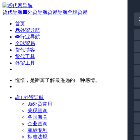
货代导航
外贸导航
贸易导航
全球贸易
首页
外贸导航
行业导航
全球贸易
货代博客
货代工具
外贸工具
憧憬，是距离了解最遥远的一种感情。
1.外贸导航
外贸常用
关税查询
各国海关
企业查询
商标专利
标准法规