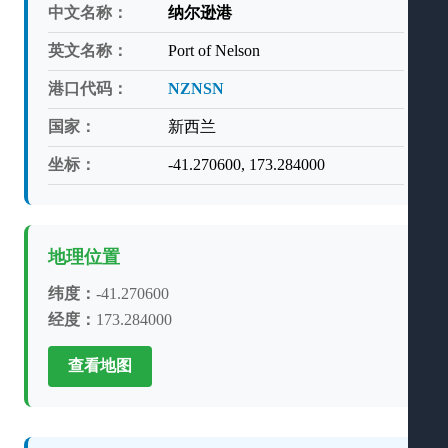
中文名称：
纳尔逊港
英文名称：
Port of Nelson
港口代码：
NZNSN
国家：
新西兰
坐标：
-41.270600, 173.284000
地理位置
纬度：
-41.270600
经度：
173.284000
查看地图