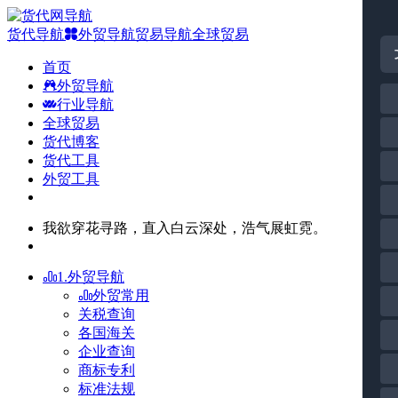
货代导航
外贸导航
贸易导航
全球贸易
首页
外贸导航
行业导航
全球贸易
货代博客
货代工具
外贸工具
我欲穿花寻路，直入白云深处，浩气展虹霓。
1.外贸导航
外贸常用
关税查询
各国海关
企业查询
商标专利
标准法规