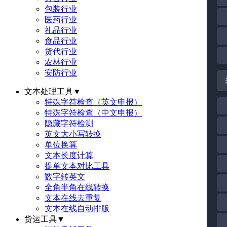
包装行业
医药行业
礼品行业
食品行业
货代行业
农林行业
安防行业
文本处理工具
▼
特殊字符检查（英文申报）
特殊字符检查（中文申报）
隐藏字符检测
英文大小写转换
单位换算
文本长度计算
提单文本对比工具
数字转英文
全角半角在线转换
文本在线去重复
文本在线自动排版
货运工具
▼