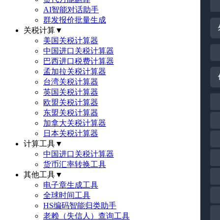
AI智能对话助手
群发报价批量生成
关税计算
▼
美国关税计算器
中国进口关税计算器
巴西进口税费计算器
孟加拉关税计算器
台湾关税计算器
英国关税计算器
欧盟关税计算器
东盟关税计算器
加拿大关税计算器
日本关税计算器
计算工具
▼
中国进口关税计算器
货币汇率转换工具
其他工具
▼
电子章生成工具
全球时间工具
HS编码智能归类助手
老赖（失信人）查询工具