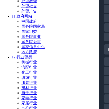
外贸翻译
外贸社交
外贸广告
11.政府网站
中国政府
国务院国家局
国家部委
国务院事业
国务院办事
国家信息中心
地方政府
12.行业贸易
机械行业
汽配行业
化工行业
纺织行业
服装行业
建材行业
电子行业
家电行业
家居行业
办公行业