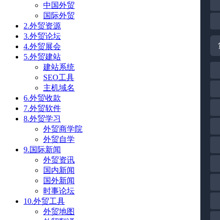
中国外贸
国际外贸
2.外贸资源
3.外贸论坛
4.外贸展会
5.外贸建站
建站系统
SEO工具
主机域名
6.外贸收款
7.外贸软件
8.外贸学习
外贸商学院
外贸自学
9.国际新闻
外贸资讯
国内新闻
国外新闻
时事论坛
10.外贸工具
外贸地图