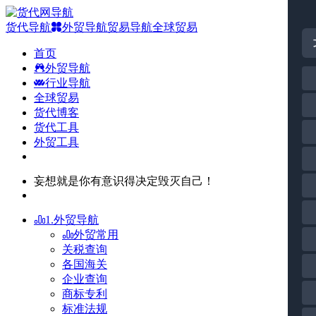
货代导航
外贸导航
贸易导航
全球贸易
首页
外贸导航
行业导航
全球贸易
货代博客
货代工具
外贸工具
妄想就是你有意识得决定毁灭自己！
1.外贸导航
外贸常用
关税查询
各国海关
企业查询
商标专利
标准法规