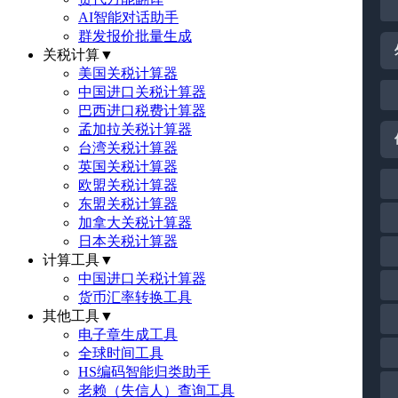
AI智能对话助手
群发报价批量生成
关税计算
▼
美国关税计算器
中国进口关税计算器
巴西进口税费计算器
孟加拉关税计算器
台湾关税计算器
英国关税计算器
欧盟关税计算器
东盟关税计算器
加拿大关税计算器
日本关税计算器
计算工具
▼
中国进口关税计算器
货币汇率转换工具
其他工具
▼
电子章生成工具
全球时间工具
HS编码智能归类助手
老赖（失信人）查询工具