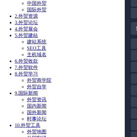
中国外贸
国际外贸
2.外贸资源
3.外贸论坛
4.外贸展会
5.外贸建站
建站系统
SEO工具
主机域名
6.外贸收款
7.外贸软件
8.外贸学习
外贸商学院
外贸自学
9.国际新闻
外贸资讯
国内新闻
国外新闻
时事论坛
10.外贸工具
外贸地图