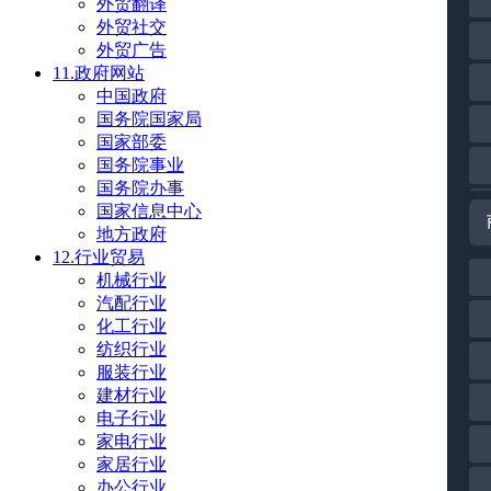
外贸翻译
外贸社交
外贸广告
11.政府网站
中国政府
国务院国家局
国家部委
国务院事业
国务院办事
国家信息中心
地方政府
12.行业贸易
机械行业
汽配行业
化工行业
纺织行业
服装行业
建材行业
电子行业
家电行业
家居行业
办公行业