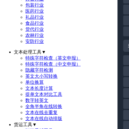
包装行业
医药行业
礼品行业
食品行业
货代行业
农林行业
安防行业
文本处理工具
▼
特殊字符检查（英文申报）
特殊字符检查（中文申报）
隐藏字符检测
英文大小写转换
单位换算
文本长度计算
提单文本对比工具
数字转英文
全角半角在线转换
文本在线去重复
文本在线自动排版
货运工具
▼