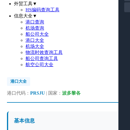
外贸工具
▼
HS编码查询工具
信息大全
▼
港口查询
机场查询
船公司大全
港口大全
机场大全
物流时效查询工具
船公司查询工具
航空公司大全
港口大全
港口代码：
PRSJU
| 国家：
波多黎各
基本信息