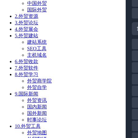
中国外贸
国际外贸
2.外贸资源
3.外贸论坛
4.外贸展会
5.外贸建站
建站系统
SEO工具
主机域名
6.外贸收款
7.外贸软件
8.外贸学习
外贸商学院
外贸自学
9.国际新闻
外贸资讯
国内新闻
国外新闻
时事论坛
10.外贸工具
外贸地图