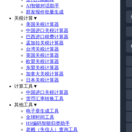
AI智能对话助手
群发报价批量生成
关税计算
▼
美国关税计算器
中国进口关税计算器
巴西进口税费计算器
孟加拉关税计算器
台湾关税计算器
英国关税计算器
欧盟关税计算器
东盟关税计算器
加拿大关税计算器
日本关税计算器
计算工具
▼
中国进口关税计算器
货币汇率转换工具
其他工具
▼
电子章生成工具
全球时间工具
HS编码智能归类助手
老赖（失信人）查询工具