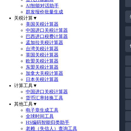
AI智能对话助手
群发报价批量生成
关税计算
▼
美国关税计算器
中国进口关税计算器
巴西进口税费计算器
孟加拉关税计算器
台湾关税计算器
英国关税计算器
欧盟关税计算器
东盟关税计算器
加拿大关税计算器
日本关税计算器
计算工具
▼
中国进口关税计算器
货币汇率转换工具
其他工具
▼
电子章生成工具
全球时间工具
HS编码智能归类助手
老赖（失信人）查询工具