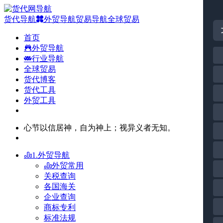
货代导航
外贸导航
贸易导航
全球贸易
首页
外贸导航
行业导航
全球贸易
货代博客
货代工具
外贸工具
心节以信居神，自为神上；视异义者无知。
1.外贸导航
外贸常用
关税查询
各国海关
企业查询
商标专利
标准法规