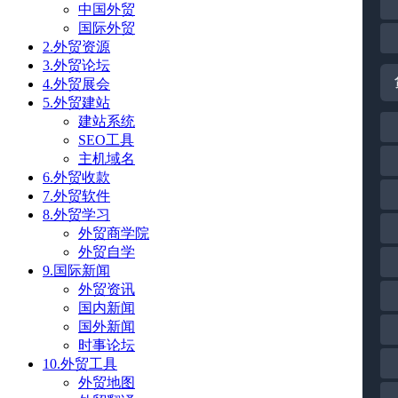
中国外贸
国际外贸
2.外贸资源
3.外贸论坛
4.外贸展会
5.外贸建站
建站系统
SEO工具
主机域名
6.外贸收款
7.外贸软件
8.外贸学习
外贸商学院
外贸自学
9.国际新闻
外贸资讯
国内新闻
国外新闻
时事论坛
10.外贸工具
外贸地图