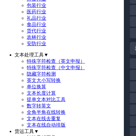
包装行业
医药行业
礼品行业
食品行业
货代行业
农林行业
安防行业
文本处理工具
▼
特殊字符检查（英文申报）
特殊字符检查（中文申报）
隐藏字符检测
英文大小写转换
单位换算
文本长度计算
提单文本对比工具
数字转英文
全角半角在线转换
文本在线去重复
文本在线自动排版
货运工具
▼