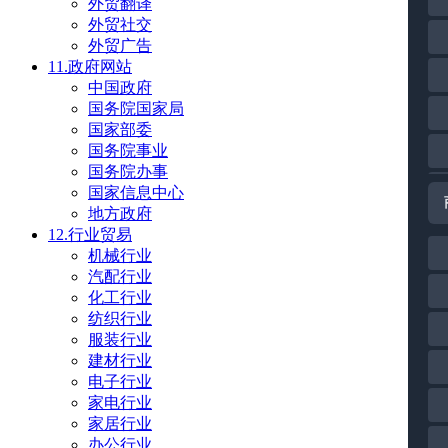
外贸翻译
外贸社交
外贸广告
11.政府网站
中国政府
国务院国家局
国家部委
国务院事业
国务院办事
国家信息中心
地方政府
12.行业贸易
机械行业
汽配行业
化工行业
纺织行业
服装行业
建材行业
电子行业
家电行业
家居行业
办公行业