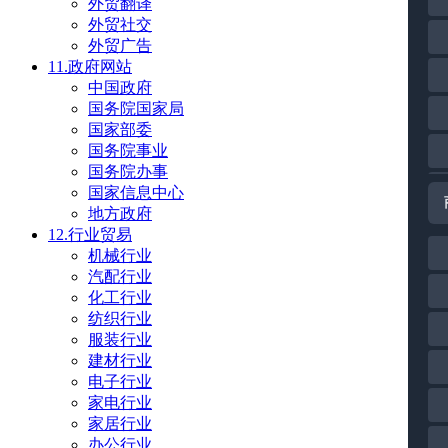
外贸翻译
外贸社交
外贸广告
11.政府网站
中国政府
国务院国家局
国家部委
国务院事业
国务院办事
国家信息中心
地方政府
12.行业贸易
机械行业
汽配行业
化工行业
纺织行业
服装行业
建材行业
电子行业
家电行业
家居行业
办公行业