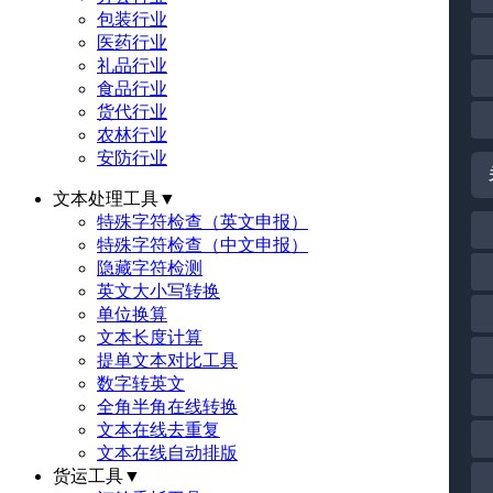
包装行业
医药行业
礼品行业
食品行业
货代行业
农林行业
安防行业
文本处理工具
▼
特殊字符检查（英文申报）
特殊字符检查（中文申报）
隐藏字符检测
英文大小写转换
单位换算
文本长度计算
提单文本对比工具
数字转英文
全角半角在线转换
文本在线去重复
文本在线自动排版
货运工具
▼