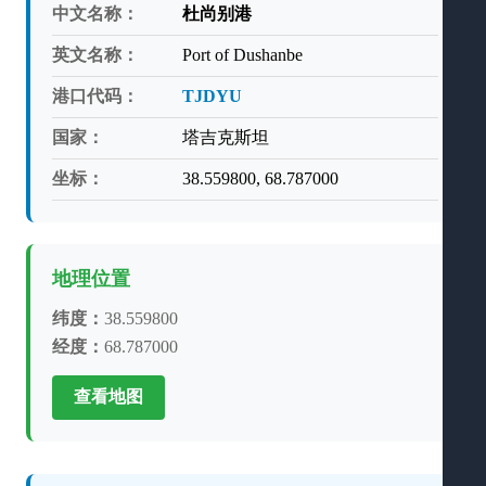
中文名称：
杜尚别港
英文名称：
Port of Dushanbe
港口代码：
TJDYU
国家：
塔吉克斯坦
坐标：
38.559800, 68.787000
地理位置
纬度：
38.559800
经度：
68.787000
查看地图