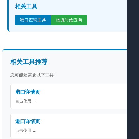
相关工具
港口查询工具
物流时效查询
相关工具推荐
您可能还需要以下工具：
港口详情页
点击使用 →
港口详情页
点击使用 →