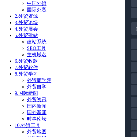
中国外贸
国际外贸
2.外贸资源
3.外贸论坛
4.外贸展会
5.外贸建站
建站系统
SEO工具
主机域名
6.外贸收款
7.外贸软件
8.外贸学习
外贸商学院
外贸自学
9.国际新闻
外贸资讯
国内新闻
国外新闻
时事论坛
10.外贸工具
外贸地图