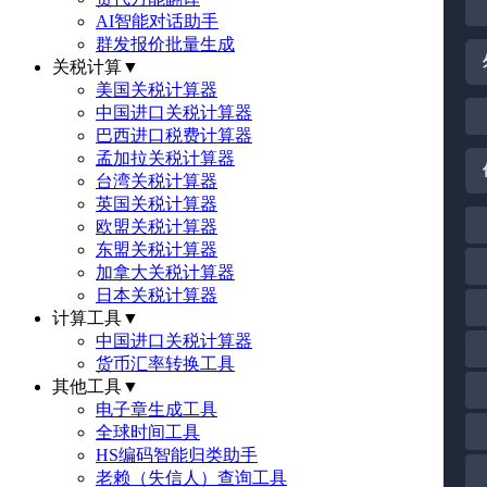
AI智能对话助手
群发报价批量生成
关税计算
▼
美国关税计算器
中国进口关税计算器
巴西进口税费计算器
孟加拉关税计算器
台湾关税计算器
英国关税计算器
欧盟关税计算器
东盟关税计算器
加拿大关税计算器
日本关税计算器
计算工具
▼
中国进口关税计算器
货币汇率转换工具
其他工具
▼
电子章生成工具
全球时间工具
HS编码智能归类助手
老赖（失信人）查询工具