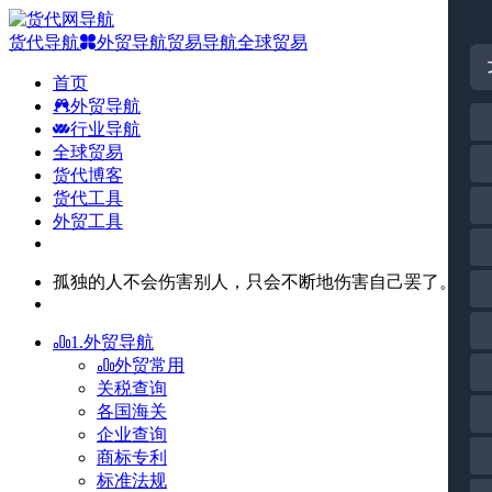
货代导航
外贸导航
贸易导航
全球贸易
首页
外贸导航
行业导航
全球贸易
货代博客
货代工具
外贸工具
孤独的人不会伤害别人，只会不断地伤害自己罢了。
1.外贸导航
外贸常用
关税查询
各国海关
企业查询
商标专利
标准法规