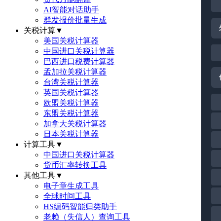
AI智能对话助手
群发报价批量生成
关税计算
▼
美国关税计算器
中国进口关税计算器
巴西进口税费计算器
孟加拉关税计算器
台湾关税计算器
英国关税计算器
欧盟关税计算器
东盟关税计算器
加拿大关税计算器
日本关税计算器
计算工具
▼
中国进口关税计算器
货币汇率转换工具
其他工具
▼
电子章生成工具
全球时间工具
HS编码智能归类助手
老赖（失信人）查询工具