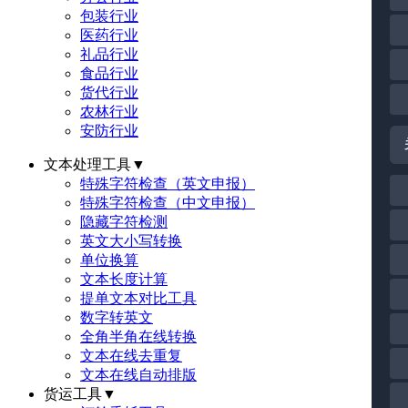
包装行业
医药行业
礼品行业
食品行业
货代行业
农林行业
安防行业
文本处理工具
▼
特殊字符检查（英文申报）
特殊字符检查（中文申报）
隐藏字符检测
英文大小写转换
单位换算
文本长度计算
提单文本对比工具
数字转英文
全角半角在线转换
文本在线去重复
文本在线自动排版
货运工具
▼