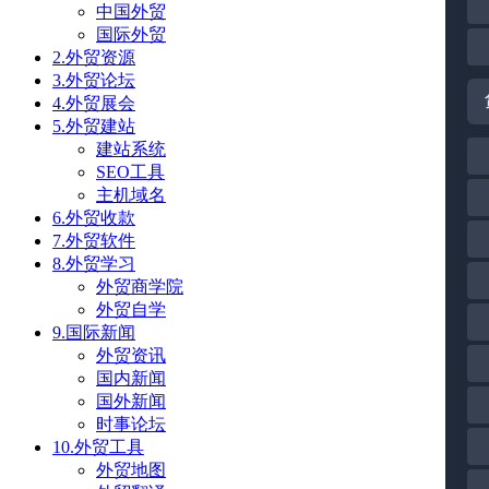
中国外贸
国际外贸
2.外贸资源
3.外贸论坛
4.外贸展会
5.外贸建站
建站系统
SEO工具
主机域名
6.外贸收款
7.外贸软件
8.外贸学习
外贸商学院
外贸自学
9.国际新闻
外贸资讯
国内新闻
国外新闻
时事论坛
10.外贸工具
外贸地图