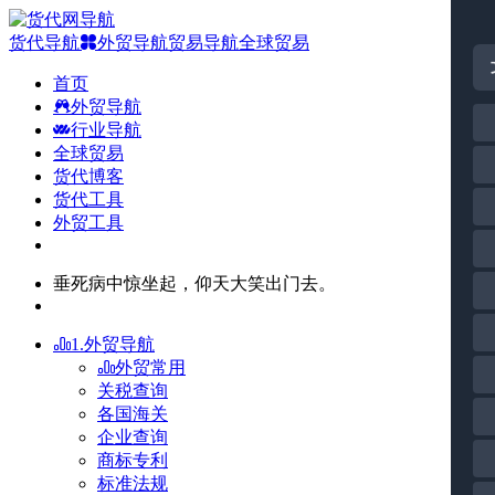
货代导航
外贸导航
贸易导航
全球贸易
首页
外贸导航
行业导航
全球贸易
货代博客
货代工具
外贸工具
垂死病中惊坐起，仰天大笑出门去。
1.外贸导航
外贸常用
关税查询
各国海关
企业查询
商标专利
标准法规