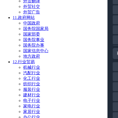
外贸翻译
外贸社交
外贸广告
11.政府网站
中国政府
国务院国家局
国家部委
国务院事业
国务院办事
国家信息中心
地方政府
12.行业贸易
机械行业
汽配行业
化工行业
纺织行业
服装行业
建材行业
电子行业
家电行业
家居行业
办公行业