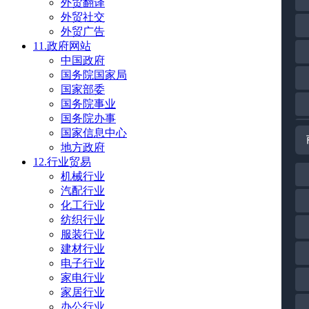
外贸翻译
外贸社交
外贸广告
11.政府网站
中国政府
国务院国家局
国家部委
国务院事业
国务院办事
国家信息中心
地方政府
12.行业贸易
机械行业
汽配行业
化工行业
纺织行业
服装行业
建材行业
电子行业
家电行业
家居行业
办公行业