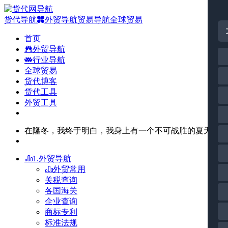
货代导航
外贸导航
贸易导航
全球贸易
首页
外贸导航
行业导航
全球贸易
货代博客
货代工具
外贸工具
在隆冬，我终于明白，我身上有一个不可战胜的夏天。
1.外贸导航
外贸常用
关税查询
各国海关
企业查询
商标专利
标准法规