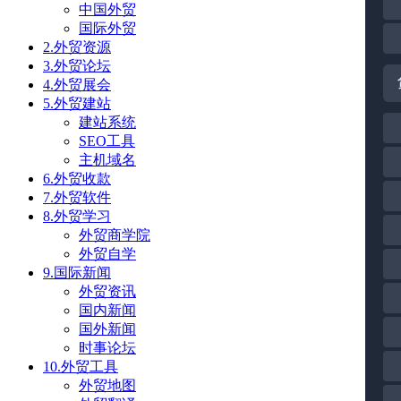
中国外贸
国际外贸
2.外贸资源
3.外贸论坛
4.外贸展会
5.外贸建站
建站系统
SEO工具
主机域名
6.外贸收款
7.外贸软件
8.外贸学习
外贸商学院
外贸自学
9.国际新闻
外贸资讯
国内新闻
国外新闻
时事论坛
10.外贸工具
外贸地图