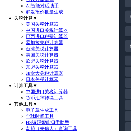
AI智能对话助手
群发报价批量生成
关税计算
▼
美国关税计算器
中国进口关税计算器
巴西进口税费计算器
孟加拉关税计算器
台湾关税计算器
英国关税计算器
欧盟关税计算器
东盟关税计算器
加拿大关税计算器
日本关税计算器
计算工具
▼
中国进口关税计算器
货币汇率转换工具
其他工具
▼
电子章生成工具
全球时间工具
HS编码智能归类助手
老赖（失信人）查询工具