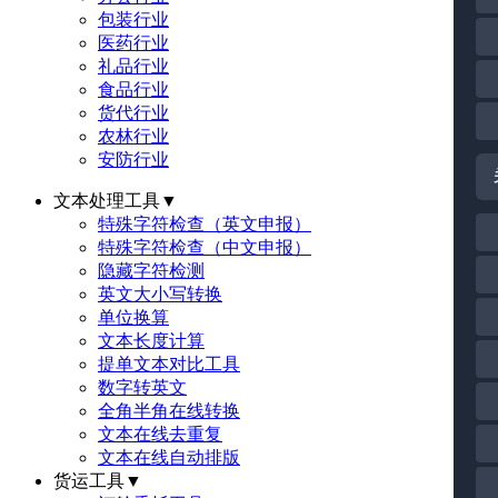
包装行业
医药行业
礼品行业
食品行业
货代行业
农林行业
安防行业
文本处理工具
▼
特殊字符检查（英文申报）
特殊字符检查（中文申报）
隐藏字符检测
英文大小写转换
单位换算
文本长度计算
提单文本对比工具
数字转英文
全角半角在线转换
文本在线去重复
文本在线自动排版
货运工具
▼