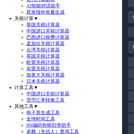
AI智能对话助手
群发报价批量生成
关税计算
▼
美国关税计算器
中国进口关税计算器
巴西进口税费计算器
孟加拉关税计算器
台湾关税计算器
英国关税计算器
欧盟关税计算器
东盟关税计算器
加拿大关税计算器
日本关税计算器
计算工具
▼
中国进口关税计算器
货币汇率转换工具
其他工具
▼
电子章生成工具
全球时间工具
HS编码智能归类助手
老赖（失信人）查询工具