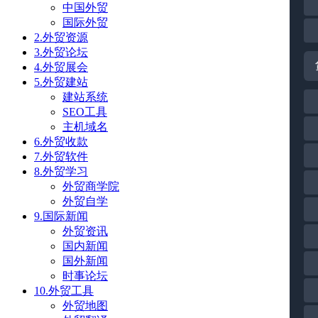
中国外贸
国际外贸
2.外贸资源
3.外贸论坛
4.外贸展会
5.外贸建站
建站系统
SEO工具
主机域名
6.外贸收款
7.外贸软件
8.外贸学习
外贸商学院
外贸自学
9.国际新闻
外贸资讯
国内新闻
国外新闻
时事论坛
10.外贸工具
外贸地图