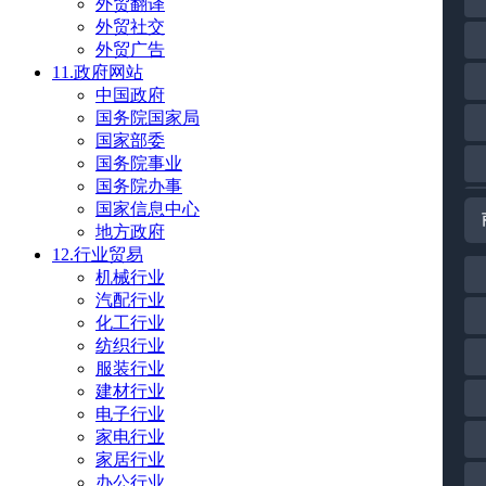
外贸翻译
外贸社交
外贸广告
11.政府网站
中国政府
国务院国家局
国家部委
国务院事业
国务院办事
国家信息中心
地方政府
12.行业贸易
机械行业
汽配行业
化工行业
纺织行业
服装行业
建材行业
电子行业
家电行业
家居行业
办公行业