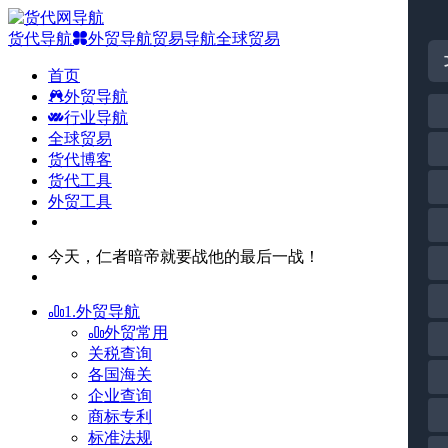
货代导航
外贸导航
贸易导航
全球贸易
首页
外贸导航
行业导航
全球贸易
货代博客
货代工具
外贸工具
今天，仁者暗帝就要战他的最后一战！
1.外贸导航
外贸常用
关税查询
各国海关
企业查询
商标专利
标准法规