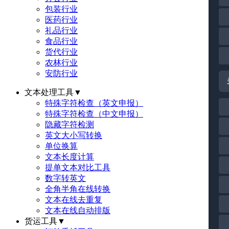
包装行业
医药行业
礼品行业
食品行业
货代行业
农林行业
安防行业
文本处理工具
▼
特殊字符检查（英文申报）
特殊字符检查（中文申报）
隐藏字符检测
英文大小写转换
单位换算
文本长度计算
提单文本对比工具
数字转英文
全角半角在线转换
文本在线去重复
文本在线自动排版
货运工具
▼