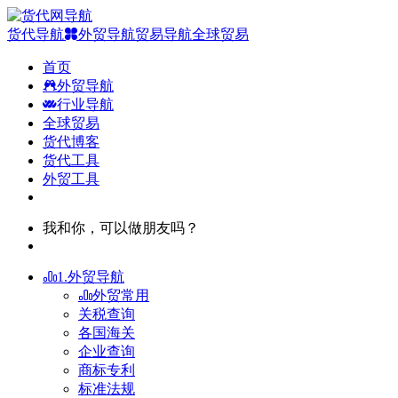
货代导航
外贸导航
贸易导航
全球贸易
首页
外贸导航
行业导航
全球贸易
货代博客
货代工具
外贸工具
我和你，可以做朋友吗？
1.外贸导航
外贸常用
关税查询
各国海关
企业查询
商标专利
标准法规