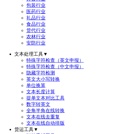
包装行业
医药行业
礼品行业
食品行业
货代行业
农林行业
安防行业
文本处理工具
▼
特殊字符检查（英文申报）
特殊字符检查（中文申报）
隐藏字符检测
英文大小写转换
单位换算
文本长度计算
提单文本对比工具
数字转英文
全角半角在线转换
文本在线去重复
文本在线自动排版
货运工具
▼