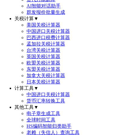
AI智能对话助手
群发报价批量生成
关税计算
▼
美国关税计算器
中国进口关税计算器
巴西进口税费计算器
孟加拉关税计算器
台湾关税计算器
英国关税计算器
欧盟关税计算器
东盟关税计算器
加拿大关税计算器
日本关税计算器
计算工具
▼
中国进口关税计算器
货币汇率转换工具
其他工具
▼
电子章生成工具
全球时间工具
HS编码智能归类助手
老赖（失信人）查询工具