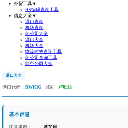
外贸工具
▼
HS编码查询工具
信息大全
▼
港口查询
机场查询
船公司大全
港口大全
机场大全
物流时效查询工具
船公司查询工具
航空公司大全
港口大全
港口代码：
RWKIG
| 国家：
卢旺达
基本信息
中文名称：
基加利