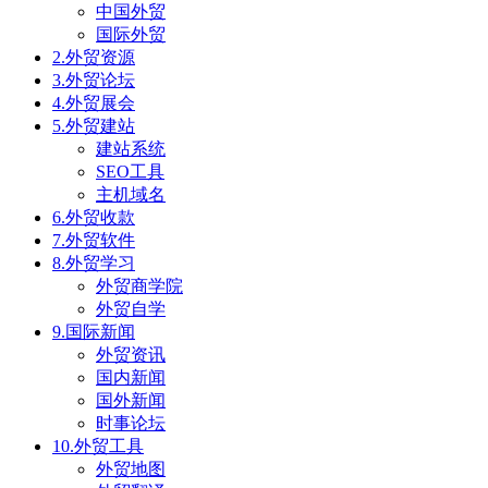
中国外贸
国际外贸
2.外贸资源
3.外贸论坛
4.外贸展会
5.外贸建站
建站系统
SEO工具
主机域名
6.外贸收款
7.外贸软件
8.外贸学习
外贸商学院
外贸自学
9.国际新闻
外贸资讯
国内新闻
国外新闻
时事论坛
10.外贸工具
外贸地图