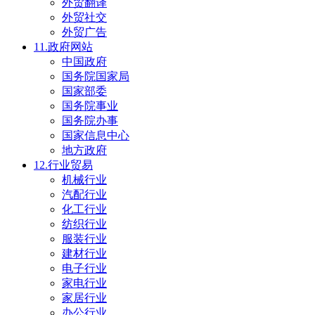
外贸翻译
外贸社交
外贸广告
11.政府网站
中国政府
国务院国家局
国家部委
国务院事业
国务院办事
国家信息中心
地方政府
12.行业贸易
机械行业
汽配行业
化工行业
纺织行业
服装行业
建材行业
电子行业
家电行业
家居行业
办公行业