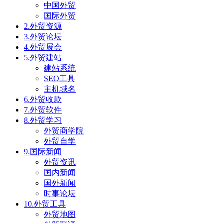
中国外贸
国际外贸
2.外贸资源
3.外贸论坛
4.外贸展会
5.外贸建站
建站系统
SEO工具
主机域名
6.外贸收款
7.外贸软件
8.外贸学习
外贸商学院
外贸自学
9.国际新闻
外贸资讯
国内新闻
国外新闻
时事论坛
10.外贸工具
外贸地图