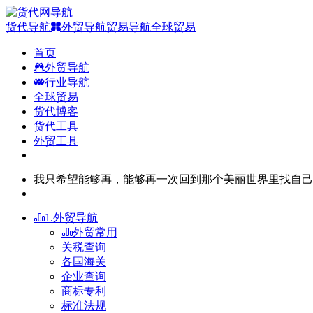
货代导航
外贸导航
贸易导航
全球贸易
首页
外贸导航
行业导航
全球贸易
货代博客
货代工具
外贸工具
我只希望能够再，能够再一次回到那个美丽世界里找自己
1.外贸导航
外贸常用
关税查询
各国海关
企业查询
商标专利
标准法规