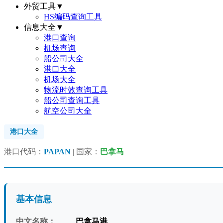
外贸工具
▼
HS编码查询工具
信息大全
▼
港口查询
机场查询
船公司大全
港口大全
机场大全
物流时效查询工具
船公司查询工具
航空公司大全
港口大全
港口代码：
PAPAN
| 国家：
巴拿马
基本信息
中文名称：
巴拿马港