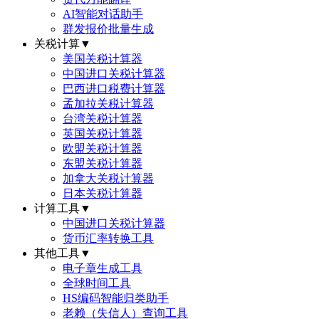
AI智能对话助手
群发报价批量生成
关税计算
▼
美国关税计算器
中国进口关税计算器
巴西进口税费计算器
孟加拉关税计算器
台湾关税计算器
英国关税计算器
欧盟关税计算器
东盟关税计算器
加拿大关税计算器
日本关税计算器
计算工具
▼
中国进口关税计算器
货币汇率转换工具
其他工具
▼
电子章生成工具
全球时间工具
HS编码智能归类助手
老赖（失信人）查询工具