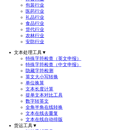
包装行业
医药行业
礼品行业
食品行业
货代行业
农林行业
安防行业
文本处理工具
▼
特殊字符检查（英文申报）
特殊字符检查（中文申报）
隐藏字符检测
英文大小写转换
单位换算
文本长度计算
提单文本对比工具
数字转英文
全角半角在线转换
文本在线去重复
文本在线自动排版
货运工具
▼