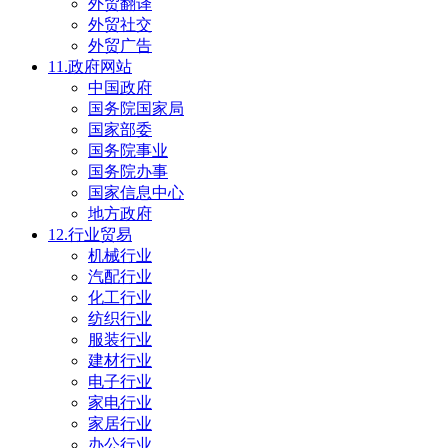
外贸翻译
外贸社交
外贸广告
11.政府网站
中国政府
国务院国家局
国家部委
国务院事业
国务院办事
国家信息中心
地方政府
12.行业贸易
机械行业
汽配行业
化工行业
纺织行业
服装行业
建材行业
电子行业
家电行业
家居行业
办公行业