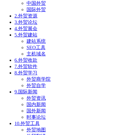
中国外贸
国际外贸
2.外贸资源
3.外贸论坛
4.外贸展会
5.外贸建站
建站系统
SEO工具
主机域名
6.外贸收款
7.外贸软件
8.外贸学习
外贸商学院
外贸自学
9.国际新闻
外贸资讯
国内新闻
国外新闻
时事论坛
10.外贸工具
外贸地图