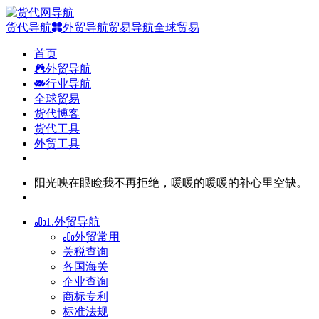
货代导航
外贸导航
贸易导航
全球贸易
首页
外贸导航
行业导航
全球贸易
货代博客
货代工具
外贸工具
阳光映在眼睑我不再拒绝，暖暖的暖暖的补心里空缺。
1.外贸导航
外贸常用
关税查询
各国海关
企业查询
商标专利
标准法规