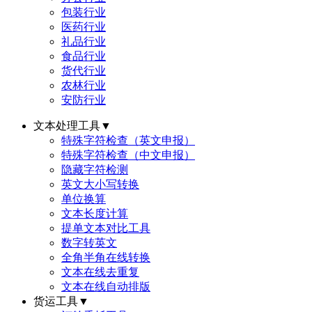
包装行业
医药行业
礼品行业
食品行业
货代行业
农林行业
安防行业
文本处理工具
▼
特殊字符检查（英文申报）
特殊字符检查（中文申报）
隐藏字符检测
英文大小写转换
单位换算
文本长度计算
提单文本对比工具
数字转英文
全角半角在线转换
文本在线去重复
文本在线自动排版
货运工具
▼