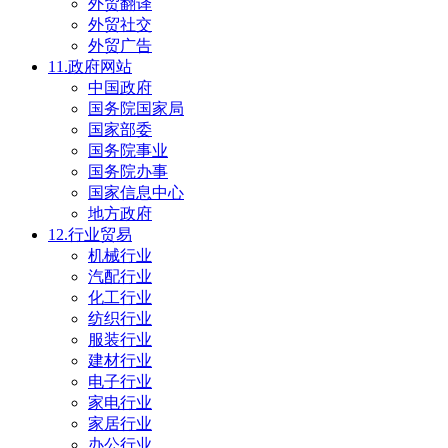
外贸翻译
外贸社交
外贸广告
11.政府网站
中国政府
国务院国家局
国家部委
国务院事业
国务院办事
国家信息中心
地方政府
12.行业贸易
机械行业
汽配行业
化工行业
纺织行业
服装行业
建材行业
电子行业
家电行业
家居行业
办公行业