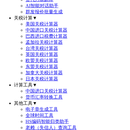
AI智能对话助手
群发报价批量生成
关税计算
▼
美国关税计算器
中国进口关税计算器
巴西进口税费计算器
孟加拉关税计算器
台湾关税计算器
英国关税计算器
欧盟关税计算器
东盟关税计算器
加拿大关税计算器
日本关税计算器
计算工具
▼
中国进口关税计算器
货币汇率转换工具
其他工具
▼
电子章生成工具
全球时间工具
HS编码智能归类助手
老赖（失信人）查询工具