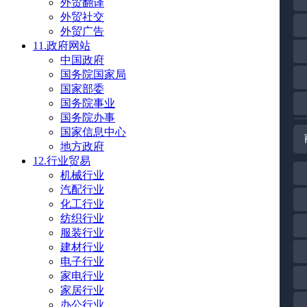
外贸翻译
外贸社交
外贸广告
11.政府网站
中国政府
国务院国家局
国家部委
国务院事业
国务院办事
国家信息中心
地方政府
12.行业贸易
机械行业
汽配行业
化工行业
纺织行业
服装行业
建材行业
电子行业
家电行业
家居行业
办公行业