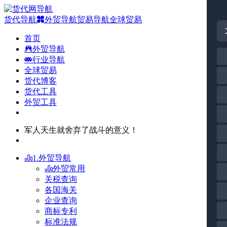
货代导航
外贸导航
贸易导航
全球贸易
首页
外贸导航
行业导航
全球贸易
货代博客
货代工具
外贸工具
军人天生就舍弃了战斗的意义！
1.外贸导航
外贸常用
关税查询
各国海关
企业查询
商标专利
标准法规