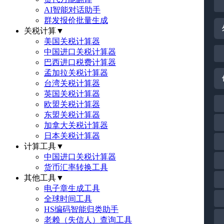
AI智能对话助手
群发报价批量生成
关税计算
▼
美国关税计算器
中国进口关税计算器
巴西进口税费计算器
孟加拉关税计算器
台湾关税计算器
英国关税计算器
欧盟关税计算器
东盟关税计算器
加拿大关税计算器
日本关税计算器
计算工具
▼
中国进口关税计算器
货币汇率转换工具
其他工具
▼
电子章生成工具
全球时间工具
HS编码智能归类助手
老赖（失信人）查询工具