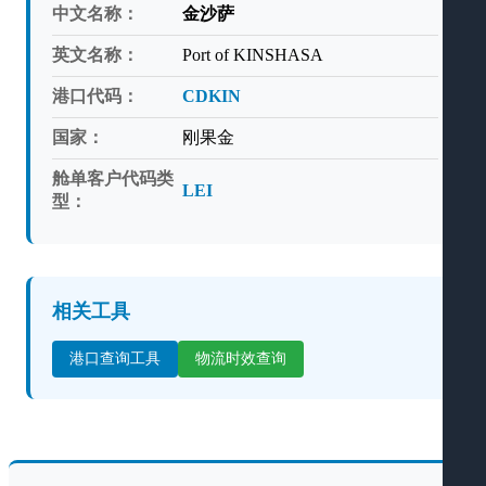
中文名称：
金沙萨
英文名称：
Port of KINSHASA
港口代码：
CDKIN
国家：
刚果金
舱单客户代码类
LEI
型：
相关工具
港口查询工具
物流时效查询