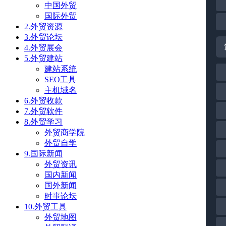
中国外贸
国际外贸
2.外贸资源
3.外贸论坛
4.外贸展会
5.外贸建站
建站系统
SEO工具
主机域名
6.外贸收款
7.外贸软件
8.外贸学习
外贸商学院
外贸自学
9.国际新闻
外贸资讯
国内新闻
国外新闻
时事论坛
10.外贸工具
外贸地图