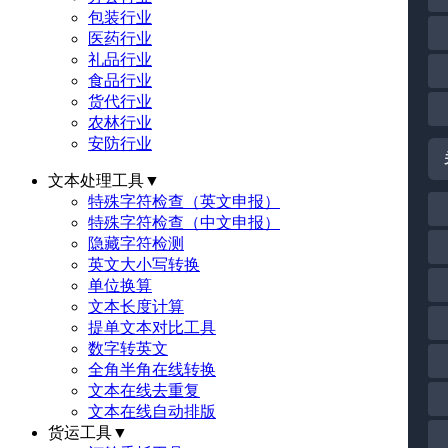
包装行业
医药行业
礼品行业
食品行业
货代行业
农林行业
安防行业
文本处理工具
▼
特殊字符检查（英文申报）
特殊字符检查（中文申报）
隐藏字符检测
英文大小写转换
单位换算
文本长度计算
提单文本对比工具
数字转英文
全角半角在线转换
文本在线去重复
文本在线自动排版
货运工具
▼