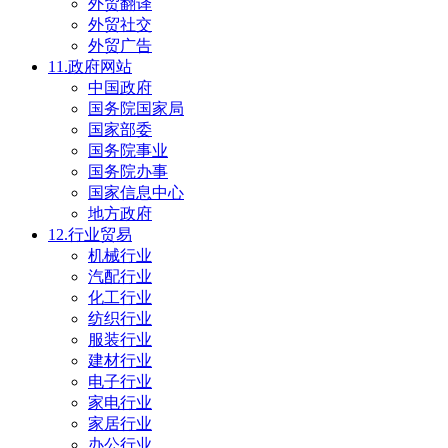
外贸翻译
外贸社交
外贸广告
11.政府网站
中国政府
国务院国家局
国家部委
国务院事业
国务院办事
国家信息中心
地方政府
12.行业贸易
机械行业
汽配行业
化工行业
纺织行业
服装行业
建材行业
电子行业
家电行业
家居行业
办公行业