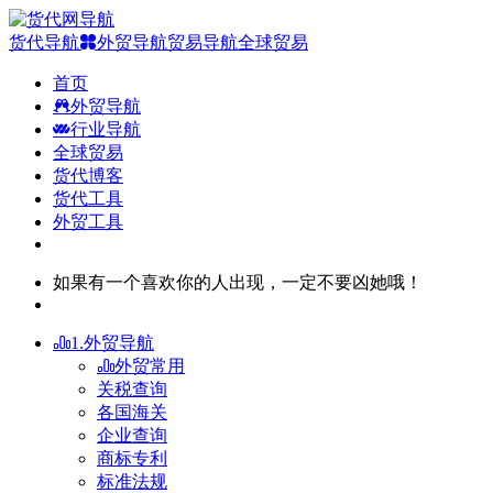
货代导航
外贸导航
贸易导航
全球贸易
首页
外贸导航
行业导航
全球贸易
货代博客
货代工具
外贸工具
如果有一个喜欢你的人出现，一定不要凶她哦！
1.外贸导航
外贸常用
关税查询
各国海关
企业查询
商标专利
标准法规