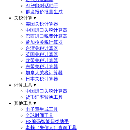
AI智能对话助手
群发报价批量生成
关税计算
▼
美国关税计算器
中国进口关税计算器
巴西进口税费计算器
孟加拉关税计算器
台湾关税计算器
英国关税计算器
欧盟关税计算器
东盟关税计算器
加拿大关税计算器
日本关税计算器
计算工具
▼
中国进口关税计算器
货币汇率转换工具
其他工具
▼
电子章生成工具
全球时间工具
HS编码智能归类助手
老赖（失信人）查询工具