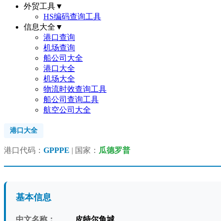
外贸工具
▼
HS编码查询工具
信息大全
▼
港口查询
机场查询
船公司大全
港口大全
机场大全
物流时效查询工具
船公司查询工具
航空公司大全
港口大全
港口代码：
GPPPE
| 国家：
瓜德罗普
基本信息
中文名称：
皮特尔角城