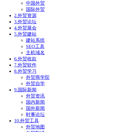
中国外贸
国际外贸
2.外贸资源
3.外贸论坛
4.外贸展会
5.外贸建站
建站系统
SEO工具
主机域名
6.外贸收款
7.外贸软件
8.外贸学习
外贸商学院
外贸自学
9.国际新闻
外贸资讯
国内新闻
国外新闻
时事论坛
10.外贸工具
外贸地图