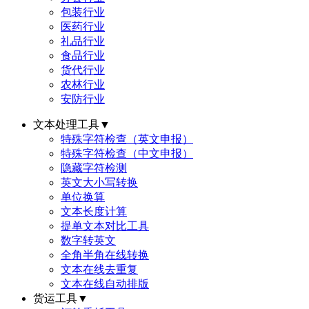
包装行业
医药行业
礼品行业
食品行业
货代行业
农林行业
安防行业
文本处理工具
▼
特殊字符检查（英文申报）
特殊字符检查（中文申报）
隐藏字符检测
英文大小写转换
单位换算
文本长度计算
提单文本对比工具
数字转英文
全角半角在线转换
文本在线去重复
文本在线自动排版
货运工具
▼