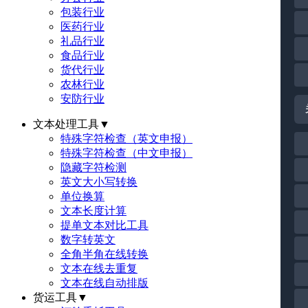
包装行业
医药行业
礼品行业
食品行业
货代行业
农林行业
安防行业
文本处理工具
▼
特殊字符检查（英文申报）
特殊字符检查（中文申报）
隐藏字符检测
英文大小写转换
单位换算
文本长度计算
提单文本对比工具
数字转英文
全角半角在线转换
文本在线去重复
文本在线自动排版
货运工具
▼