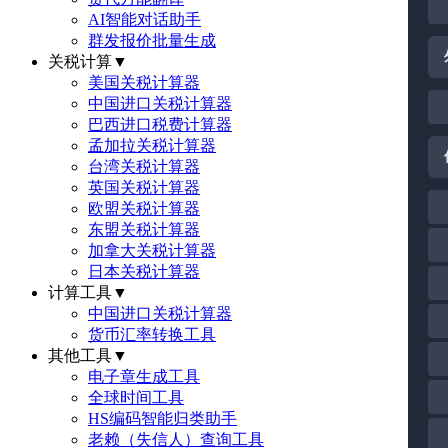
AI智能对话助手
群发报价批量生成
关税计算
▼
美国关税计算器
中国进口关税计算器
巴西进口税费计算器
孟加拉关税计算器
台湾关税计算器
英国关税计算器
欧盟关税计算器
东盟关税计算器
加拿大关税计算器
日本关税计算器
计算工具
▼
中国进口关税计算器
货币汇率转换工具
其他工具
▼
电子章生成工具
全球时间工具
HS编码智能归类助手
老赖（失信人）查询工具