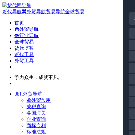
货代导航
外贸导航
贸易导航
全球贸易
首页
外贸导航
行业导航
全球贸易
货代博客
货代工具
外贸工具
予力众生，成就不凡。
1.外贸导航
外贸常用
关税查询
各国海关
企业查询
商标专利
标准法规