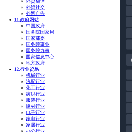
外贸翻译
外贸社交
外贸广告
11.政府网站
中国政府
国务院国家局
国家部委
国务院事业
国务院办事
国家信息中心
地方政府
12.行业贸易
机械行业
汽配行业
化工行业
纺织行业
服装行业
建材行业
电子行业
家电行业
家居行业
办公行业