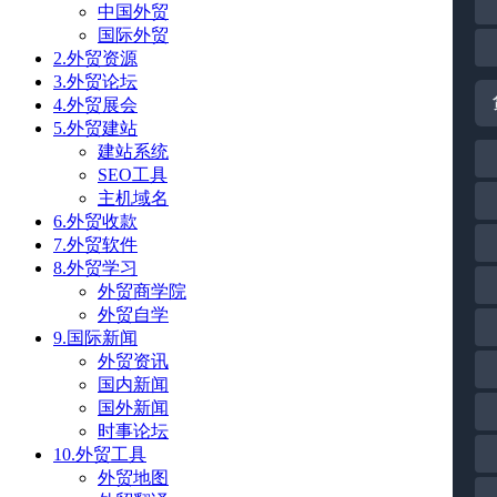
中国外贸
国际外贸
2.外贸资源
3.外贸论坛
4.外贸展会
5.外贸建站
建站系统
SEO工具
主机域名
6.外贸收款
7.外贸软件
8.外贸学习
外贸商学院
外贸自学
9.国际新闻
外贸资讯
国内新闻
国外新闻
时事论坛
10.外贸工具
外贸地图