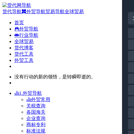
货代导航
外贸导航
贸易导航
全球贸易
首页
外贸导航
行业导航
全球贸易
货代博客
货代工具
外贸工具
没有行动的新的领悟，是转瞬即逝的。
1.外贸导航
外贸常用
关税查询
各国海关
企业查询
商标专利
标准法规