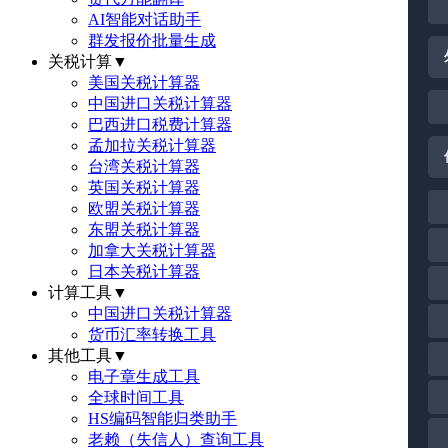
AI智能对话助手
群发报价批量生成
关税计算
▼
美国关税计算器
中国进口关税计算器
巴西进口税费计算器
孟加拉关税计算器
台湾关税计算器
英国关税计算器
欧盟关税计算器
东盟关税计算器
加拿大关税计算器
日本关税计算器
计算工具
▼
中国进口关税计算器
货币汇率转换工具
其他工具
▼
电子章生成工具
全球时间工具
HS编码智能归类助手
老赖（失信人）查询工具