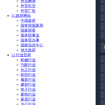
外贸翻译
外贸社交
外贸广告
11.政府网站
中国政府
国务院国家局
国家部委
国务院事业
国务院办事
国家信息中心
地方政府
12.行业贸易
机械行业
汽配行业
化工行业
纺织行业
服装行业
建材行业
电子行业
家电行业
家居行业
办公行业