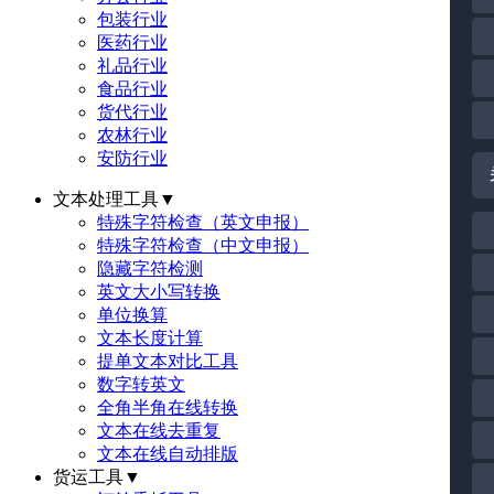
包装行业
医药行业
礼品行业
食品行业
货代行业
农林行业
安防行业
文本处理工具
▼
特殊字符检查（英文申报）
特殊字符检查（中文申报）
隐藏字符检测
英文大小写转换
单位换算
文本长度计算
提单文本对比工具
数字转英文
全角半角在线转换
文本在线去重复
文本在线自动排版
货运工具
▼