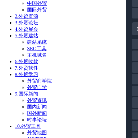
中国外贸
国际外贸
2.外贸资源
3.外贸论坛
4.外贸展会
5.外贸建站
建站系统
SEO工具
主机域名
6.外贸收款
7.外贸软件
8.外贸学习
外贸商学院
外贸自学
9.国际新闻
外贸资讯
国内新闻
国外新闻
时事论坛
10.外贸工具
外贸地图