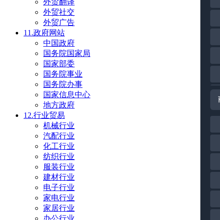
外贸翻译
外贸社交
外贸广告
11.政府网站
中国政府
国务院国家局
国家部委
国务院事业
国务院办事
国家信息中心
地方政府
12.行业贸易
机械行业
汽配行业
化工行业
纺织行业
服装行业
建材行业
电子行业
家电行业
家居行业
办公行业