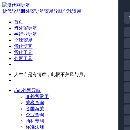
货代导航
外贸导航
贸易导航
全球贸易
首页
外贸导航
行业导航
全球贸易
货代博客
货代工具
外贸工具
人生自是有情痴，此恨不关风与月。
1.外贸导航
外贸常用
关税查询
各国海关
企业查询
商标专利
标准法规