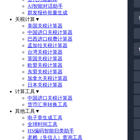
AI智能对话助手
群发报价批量生成
关税计算
▼
美国关税计算器
中国进口关税计算器
巴西进口税费计算器
孟加拉关税计算器
台湾关税计算器
英国关税计算器
欧盟关税计算器
东盟关税计算器
加拿大关税计算器
日本关税计算器
计算工具
▼
中国进口关税计算器
货币汇率转换工具
其他工具
▼
电子章生成工具
全球时间工具
HS编码智能归类助手
老赖（失信人）查询工具