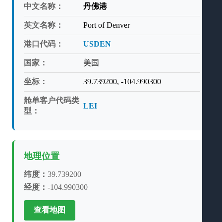
中文名称：
丹佛港
英文名称：
Port of Denver
港口代码：
USDEN
国家：
美国
坐标：
39.739200, -104.990300
舱单客户代码类
LEI
型：
地理位置
纬度：
39.739200
经度：
-104.990300
查看地图