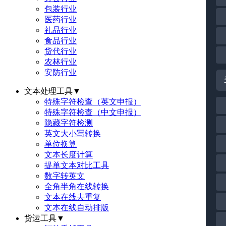
包装行业
医药行业
礼品行业
食品行业
货代行业
农林行业
安防行业
文本处理工具
▼
特殊字符检查（英文申报）
特殊字符检查（中文申报）
隐藏字符检测
英文大小写转换
单位换算
文本长度计算
提单文本对比工具
数字转英文
全角半角在线转换
文本在线去重复
文本在线自动排版
货运工具
▼