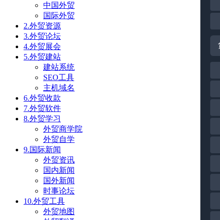
中国外贸
国际外贸
2.外贸资源
3.外贸论坛
4.外贸展会
5.外贸建站
建站系统
SEO工具
主机域名
6.外贸收款
7.外贸软件
8.外贸学习
外贸商学院
外贸自学
9.国际新闻
外贸资讯
国内新闻
国外新闻
时事论坛
10.外贸工具
外贸地图