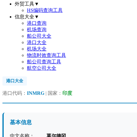
外贸工具
▼
HS编码查询工具
信息大全
▼
港口查询
机场查询
船公司大全
港口大全
机场大全
物流时效查询工具
船公司查询工具
航空公司大全
港口大全
港口代码：
INMRG
| 国家：
印度
基本信息
中文名称：
莫尔德冈