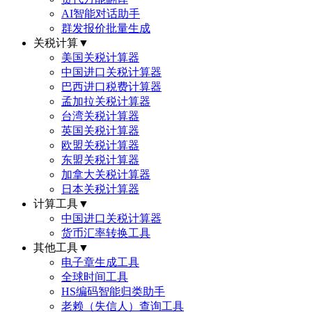
AI智能对话助手
群发报价批量生成
关税计算
▼
美国关税计算器
中国进口关税计算器
巴西进口税费计算器
孟加拉关税计算器
台湾关税计算器
英国关税计算器
欧盟关税计算器
东盟关税计算器
加拿大关税计算器
日本关税计算器
计算工具
▼
中国进口关税计算器
货币汇率转换工具
其他工具
▼
电子章生成工具
全球时间工具
HS编码智能归类助手
老赖（失信人）查询工具