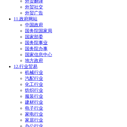
外贸翻译
外贸社交
外贸广告
11.政府网站
中国政府
国务院国家局
国家部委
国务院事业
国务院办事
国家信息中心
地方政府
12.行业贸易
机械行业
汽配行业
化工行业
纺织行业
服装行业
建材行业
电子行业
家电行业
家居行业
办公行业