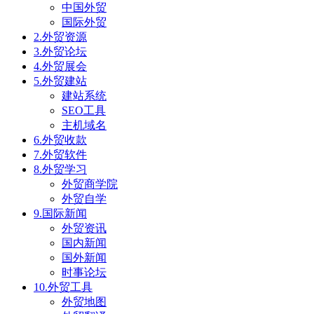
中国外贸
国际外贸
2.外贸资源
3.外贸论坛
4.外贸展会
5.外贸建站
建站系统
SEO工具
主机域名
6.外贸收款
7.外贸软件
8.外贸学习
外贸商学院
外贸自学
9.国际新闻
外贸资讯
国内新闻
国外新闻
时事论坛
10.外贸工具
外贸地图