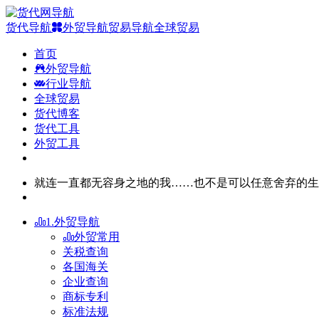
货代导航
外贸导航
贸易导航
全球贸易
首页
外贸导航
行业导航
全球贸易
货代博客
货代工具
外贸工具
就连一直都无容身之地的我……也不是可以任意舍弃的生
1.外贸导航
外贸常用
关税查询
各国海关
企业查询
商标专利
标准法规