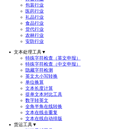
包装行业
医药行业
礼品行业
食品行业
货代行业
农林行业
安防行业
文本处理工具
▼
特殊字符检查（英文申报）
特殊字符检查（中文申报）
隐藏字符检测
英文大小写转换
单位换算
文本长度计算
提单文本对比工具
数字转英文
全角半角在线转换
文本在线去重复
文本在线自动排版
货运工具
▼