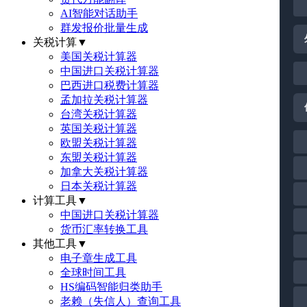
AI智能对话助手
群发报价批量生成
关税计算
▼
美国关税计算器
中国进口关税计算器
巴西进口税费计算器
孟加拉关税计算器
台湾关税计算器
英国关税计算器
欧盟关税计算器
东盟关税计算器
加拿大关税计算器
日本关税计算器
计算工具
▼
中国进口关税计算器
货币汇率转换工具
其他工具
▼
电子章生成工具
全球时间工具
HS编码智能归类助手
老赖（失信人）查询工具