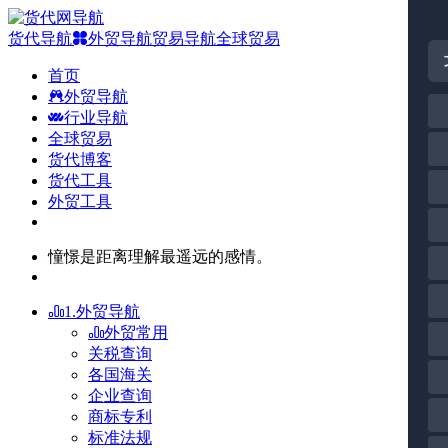
货代导航
外贸导航
贸易导航
全球贸易
首页
外贸导航
行业导航
全球贸易
货代博客
货代工具
外贸工具
憧憬是距离理解最遥远的感情。
1.外贸导航
外贸常用
关税查询
各国海关
企业查询
商标专利
标准法规