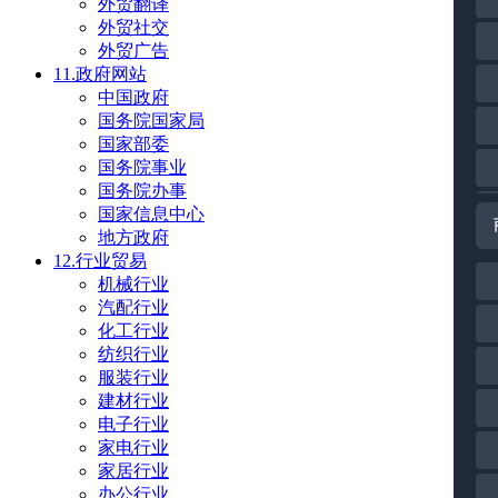
外贸翻译
外贸社交
外贸广告
11.政府网站
中国政府
国务院国家局
国家部委
国务院事业
国务院办事
国家信息中心
地方政府
12.行业贸易
机械行业
汽配行业
化工行业
纺织行业
服装行业
建材行业
电子行业
家电行业
家居行业
办公行业