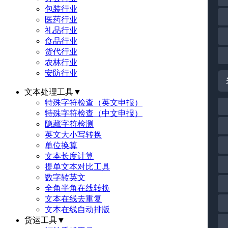
包装行业
医药行业
礼品行业
食品行业
货代行业
农林行业
安防行业
文本处理工具
▼
特殊字符检查（英文申报）
特殊字符检查（中文申报）
隐藏字符检测
英文大小写转换
单位换算
文本长度计算
提单文本对比工具
数字转英文
全角半角在线转换
文本在线去重复
文本在线自动排版
货运工具
▼