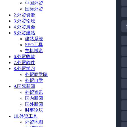
中国外贸
国际外贸
2.外贸资源
3.外贸论坛
4.外贸展会
5.外贸建站
建站系统
SEO工具
主机域名
6.外贸收款
7.外贸软件
8.外贸学习
外贸商学院
外贸自学
9.国际新闻
外贸资讯
国内新闻
国外新闻
时事论坛
10.外贸工具
外贸地图