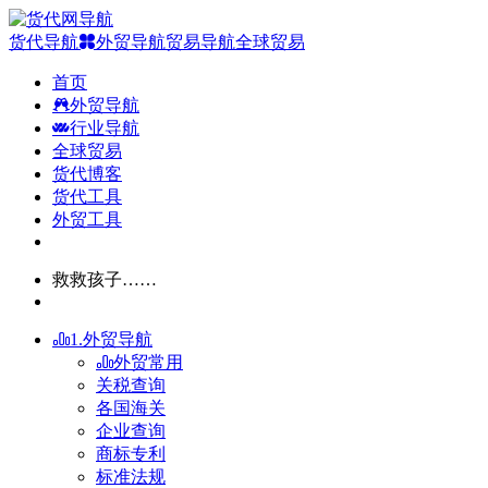
货代导航
外贸导航
贸易导航
全球贸易
首页
外贸导航
行业导航
全球贸易
货代博客
货代工具
外贸工具
救救孩子……
1.外贸导航
外贸常用
关税查询
各国海关
企业查询
商标专利
标准法规