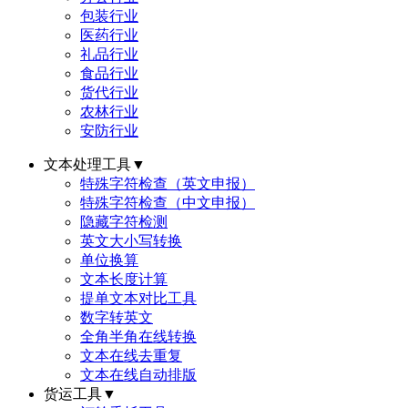
包装行业
医药行业
礼品行业
食品行业
货代行业
农林行业
安防行业
文本处理工具
▼
特殊字符检查（英文申报）
特殊字符检查（中文申报）
隐藏字符检测
英文大小写转换
单位换算
文本长度计算
提单文本对比工具
数字转英文
全角半角在线转换
文本在线去重复
文本在线自动排版
货运工具
▼