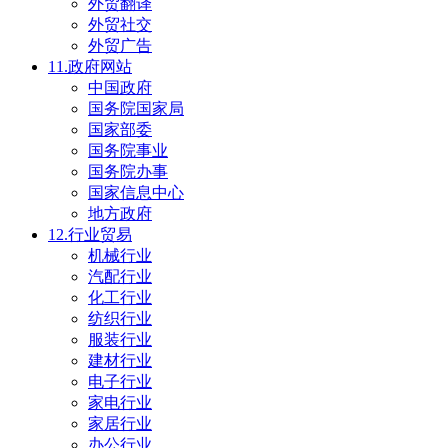
外贸翻译
外贸社交
外贸广告
11.政府网站
中国政府
国务院国家局
国家部委
国务院事业
国务院办事
国家信息中心
地方政府
12.行业贸易
机械行业
汽配行业
化工行业
纺织行业
服装行业
建材行业
电子行业
家电行业
家居行业
办公行业