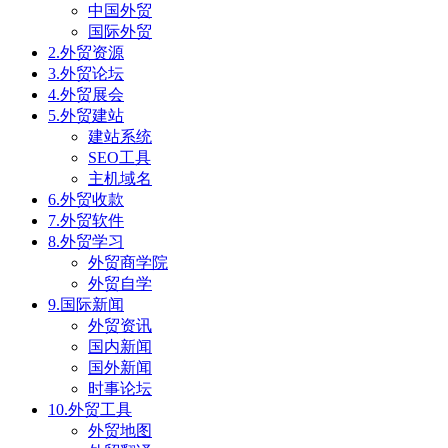
中国外贸
国际外贸
2.外贸资源
3.外贸论坛
4.外贸展会
5.外贸建站
建站系统
SEO工具
主机域名
6.外贸收款
7.外贸软件
8.外贸学习
外贸商学院
外贸自学
9.国际新闻
外贸资讯
国内新闻
国外新闻
时事论坛
10.外贸工具
外贸地图