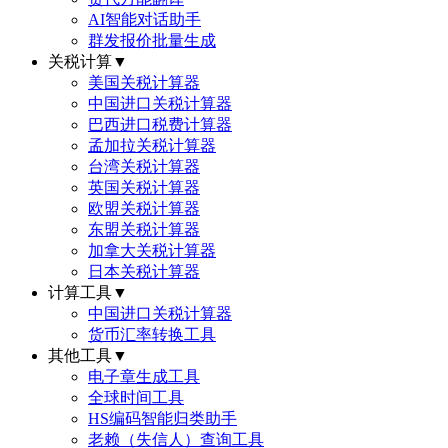
AI智能对话助手
群发报价批量生成
关税计算
▼
美国关税计算器
中国进口关税计算器
巴西进口税费计算器
孟加拉关税计算器
台湾关税计算器
英国关税计算器
欧盟关税计算器
东盟关税计算器
加拿大关税计算器
日本关税计算器
计算工具
▼
中国进口关税计算器
货币汇率转换工具
其他工具
▼
电子章生成工具
全球时间工具
HS编码智能归类助手
老赖（失信人）查询工具