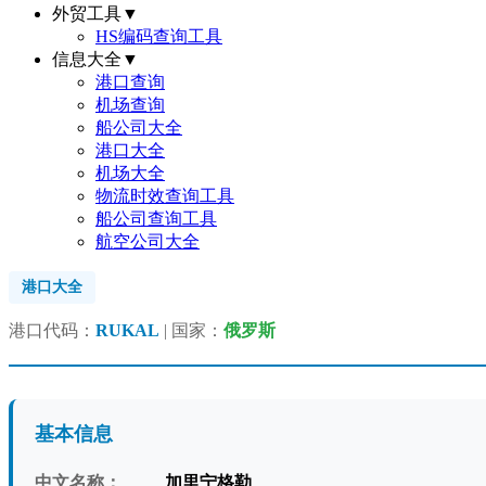
外贸工具
▼
HS编码查询工具
信息大全
▼
港口查询
机场查询
船公司大全
港口大全
机场大全
物流时效查询工具
船公司查询工具
航空公司大全
港口大全
港口代码：
RUKAL
| 国家：
俄罗斯
基本信息
中文名称：
加里宁格勒