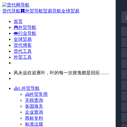
货代导航
外贸导航
贸易导航
全球贸易
首页
外贸导航
行业导航
全球贸易
货代博客
货代工具
外贸工具
风永远在追逐叶，叶的每一次摇曳都是回应……
1.外贸导航
外贸常用
关税查询
各国海关
企业查询
商标专利
标准法规