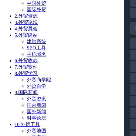
中国外贸
国际外贸
2.外贸资源
3.外贸论坛
4.外贸展会
5.外贸建站
建站系统
SEO工具
主机域名
6.外贸收款
7.外贸软件
8.外贸学习
外贸商学院
外贸自学
9.国际新闻
外贸资讯
国内新闻
国外新闻
时事论坛
10.外贸工具
外贸地图