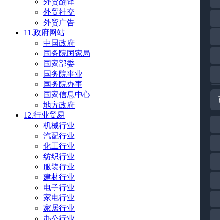
外贸翻译
外贸社交
外贸广告
11.政府网站
中国政府
国务院国家局
国家部委
国务院事业
国务院办事
国家信息中心
地方政府
12.行业贸易
机械行业
汽配行业
化工行业
纺织行业
服装行业
建材行业
电子行业
家电行业
家居行业
办公行业