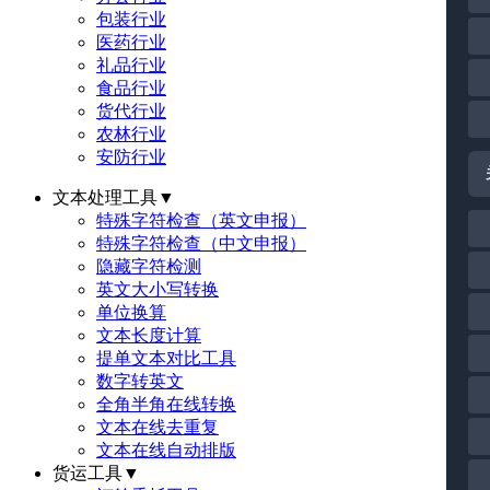
包装行业
医药行业
礼品行业
食品行业
货代行业
农林行业
安防行业
文本处理工具
▼
特殊字符检查（英文申报）
特殊字符检查（中文申报）
隐藏字符检测
英文大小写转换
单位换算
文本长度计算
提单文本对比工具
数字转英文
全角半角在线转换
文本在线去重复
文本在线自动排版
货运工具
▼