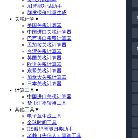
AI智能对话助手
群发报价批量生成
关税计算
▼
美国关税计算器
中国进口关税计算器
巴西进口税费计算器
孟加拉关税计算器
台湾关税计算器
英国关税计算器
欧盟关税计算器
东盟关税计算器
加拿大关税计算器
日本关税计算器
计算工具
▼
中国进口关税计算器
货币汇率转换工具
其他工具
▼
电子章生成工具
全球时间工具
HS编码智能归类助手
老赖（失信人）查询工具