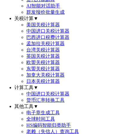
AI智能对话助手
群发报价批量生成
关税计算
▼
美国关税计算器
中国进口关税计算器
巴西进口税费计算器
孟加拉关税计算器
台湾关税计算器
英国关税计算器
欧盟关税计算器
东盟关税计算器
加拿大关税计算器
日本关税计算器
计算工具
▼
中国进口关税计算器
货币汇率转换工具
其他工具
▼
电子章生成工具
全球时间工具
HS编码智能归类助手
老赖（失信人）查询工具