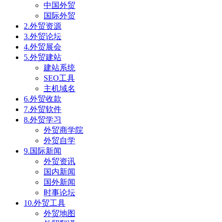
中国外贸
国际外贸
2.外贸资源
3.外贸论坛
4.外贸展会
5.外贸建站
建站系统
SEO工具
主机域名
6.外贸收款
7.外贸软件
8.外贸学习
外贸商学院
外贸自学
9.国际新闻
外贸资讯
国内新闻
国外新闻
时事论坛
10.外贸工具
外贸地图