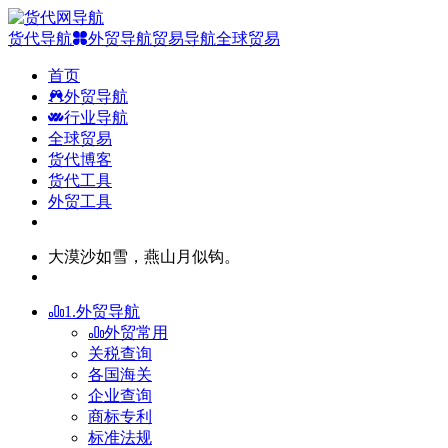
货代导航
外贸导航
贸易导航
全球贸易
首页
外贸导航
行业导航
全球贸易
货代博客
货代工具
外贸工具
大漠沙如雪，燕山月似钩。
1.外贸导航
外贸常用
关税查询
各国海关
企业查询
商标专利
标准法规