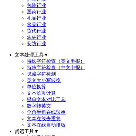
包装行业
医药行业
礼品行业
食品行业
货代行业
农林行业
安防行业
文本处理工具
▼
特殊字符检查（英文申报）
特殊字符检查（中文申报）
隐藏字符检测
英文大小写转换
单位换算
文本长度计算
提单文本对比工具
数字转英文
全角半角在线转换
文本在线去重复
文本在线自动排版
货运工具
▼