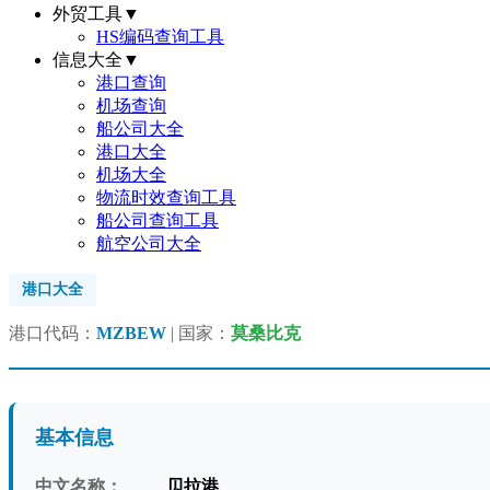
外贸工具
▼
HS编码查询工具
信息大全
▼
港口查询
机场查询
船公司大全
港口大全
机场大全
物流时效查询工具
船公司查询工具
航空公司大全
港口大全
港口代码：
MZBEW
| 国家：
莫桑比克
基本信息
中文名称：
贝拉港