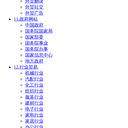
外贸翻译
外贸社交
外贸广告
11.政府网站
中国政府
国务院国家局
国家部委
国务院事业
国务院办事
国家信息中心
地方政府
12.行业贸易
机械行业
汽配行业
化工行业
纺织行业
服装行业
建材行业
电子行业
家电行业
家居行业
办公行业