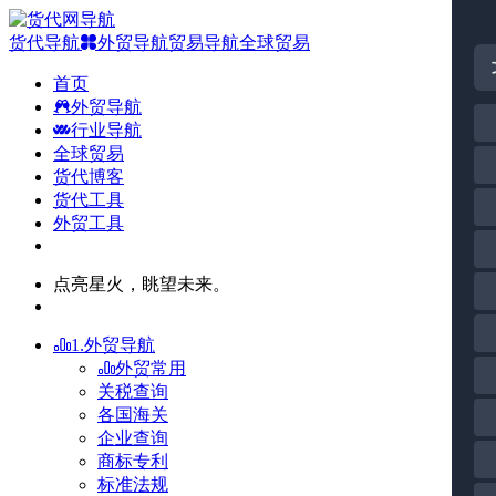
货代导航
外贸导航
贸易导航
全球贸易
首页
外贸导航
行业导航
全球贸易
货代博客
货代工具
外贸工具
点亮星火，眺望未来。
1.外贸导航
外贸常用
关税查询
各国海关
企业查询
商标专利
标准法规