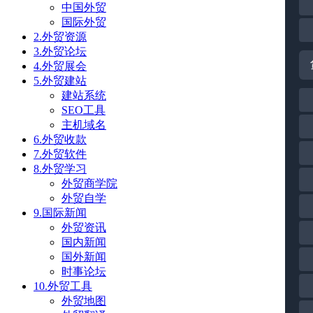
中国外贸
国际外贸
2.外贸资源
3.外贸论坛
4.外贸展会
5.外贸建站
建站系统
SEO工具
主机域名
6.外贸收款
7.外贸软件
8.外贸学习
外贸商学院
外贸自学
9.国际新闻
外贸资讯
国内新闻
国外新闻
时事论坛
10.外贸工具
外贸地图