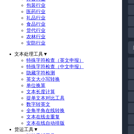
包装行业
医药行业
礼品行业
食品行业
货代行业
农林行业
安防行业
文本处理工具
▼
特殊字符检查（英文申报）
特殊字符检查（中文申报）
隐藏字符检测
英文大小写转换
单位换算
文本长度计算
提单文本对比工具
数字转英文
全角半角在线转换
文本在线去重复
文本在线自动排版
货运工具
▼