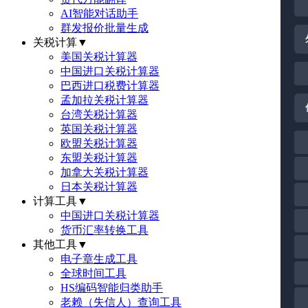
AI智能对话助手
群发报价批量生成
关税计算
▼
美国关税计算器
中国进口关税计算器
巴西进口税费计算器
孟加拉关税计算器
台湾关税计算器
英国关税计算器
欧盟关税计算器
东盟关税计算器
加拿大关税计算器
日本关税计算器
计算工具
▼
中国进口关税计算器
货币汇率转换工具
其他工具
▼
电子章生成工具
全球时间工具
HS编码智能归类助手
老赖（失信人）查询工具