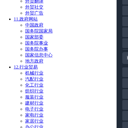
外贸翻译
外贸社交
外贸广告
11.政府网站
中国政府
国务院国家局
国家部委
国务院事业
国务院办事
国家信息中心
地方政府
12.行业贸易
机械行业
汽配行业
化工行业
纺织行业
服装行业
建材行业
电子行业
家电行业
家居行业
办公行业