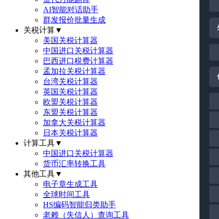
AI智能对话助手
群发报价批量生成
关税计算
▼
美国关税计算器
中国进口关税计算器
巴西进口税费计算器
孟加拉关税计算器
台湾关税计算器
英国关税计算器
欧盟关税计算器
东盟关税计算器
加拿大关税计算器
日本关税计算器
计算工具
▼
中国进口关税计算器
货币汇率转换工具
其他工具
▼
电子章生成工具
全球时间工具
HS编码智能归类助手
老赖（失信人）查询工具