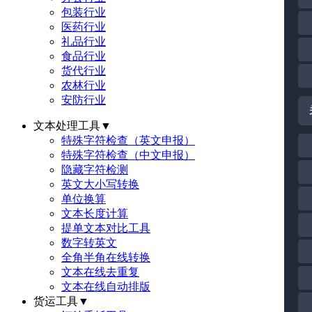
包装行业
医药行业
礼品行业
食品行业
货代行业
农林行业
安防行业
文本处理工具
▼
特殊字符检查（英文申报）
特殊字符检查（中文申报）
隐藏字符检测
英文大小写转换
单位换算
文本长度计算
提单文本对比工具
数字转英文
全角半角在线转换
文本在线去重复
文本在线自动排版
货运工具
▼