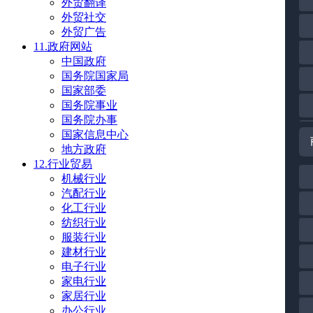
外贸翻译
外贸社交
外贸广告
11.政府网站
中国政府
国务院国家局
国家部委
国务院事业
国务院办事
国家信息中心
地方政府
12.行业贸易
机械行业
汽配行业
化工行业
纺织行业
服装行业
建材行业
电子行业
家电行业
家居行业
办公行业