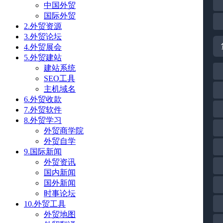
中国外贸
国际外贸
2.外贸资源
3.外贸论坛
4.外贸展会
5.外贸建站
建站系统
SEO工具
主机域名
6.外贸收款
7.外贸软件
8.外贸学习
外贸商学院
外贸自学
9.国际新闻
外贸资讯
国内新闻
国外新闻
时事论坛
10.外贸工具
外贸地图