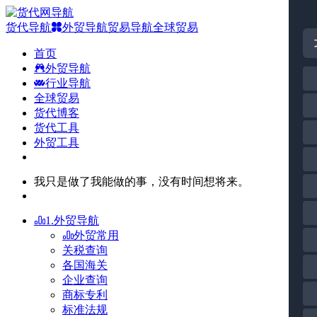
货代导航
外贸导航
贸易导航
全球贸易
首页
外贸导航
行业导航
全球贸易
货代博客
货代工具
外贸工具
我只是做了我能做的事，没有时间想将来。
1.外贸导航
外贸常用
关税查询
各国海关
企业查询
商标专利
标准法规