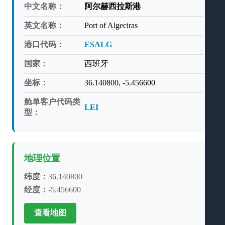
中文名称：
阿尔赫西拉斯港
英文名称：
Port of Algeciras
港口代码：
ESALG
国家：
西班牙
坐标：
36.140800, -5.456600
舱单客户代码类
LEI
型：
地理位置
纬度：
36.140800
经度：
-5.456600
查看地图