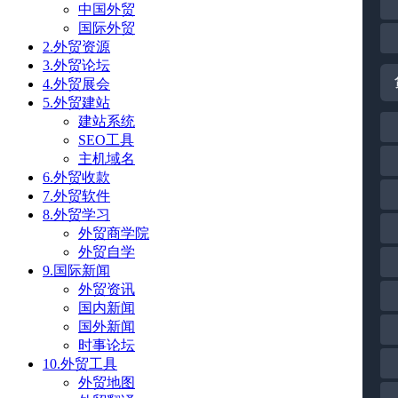
中国外贸
国际外贸
2.外贸资源
3.外贸论坛
4.外贸展会
5.外贸建站
建站系统
SEO工具
主机域名
6.外贸收款
7.外贸软件
8.外贸学习
外贸商学院
外贸自学
9.国际新闻
外贸资讯
国内新闻
国外新闻
时事论坛
10.外贸工具
外贸地图