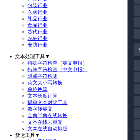
包装行业
医药行业
礼品行业
食品行业
货代行业
农林行业
安防行业
文本处理工具
▼
特殊字符检查（英文申报）
特殊字符检查（中文申报）
隐藏字符检测
英文大小写转换
单位换算
文本长度计算
提单文本对比工具
数字转英文
全角半角在线转换
文本在线去重复
文本在线自动排版
货运工具
▼