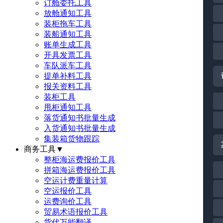
订舱委托工具
放舱通知工具
装柜拖车工具
装船通知工具
账单生成工具
开具发票工具
车队派车工具
提单补料工具
报关资料工具
装柜工具
甩柜通知工具
落货通知书批量生成
入货通知书批量生成
集装箱货物跟踪
商务工具
▼
整柜海运费报价工具
拼箱海运费报价工具
空运计费重量计算
空运报价工具
运费询价工具
贸易术语报价工具
货代万能翻译