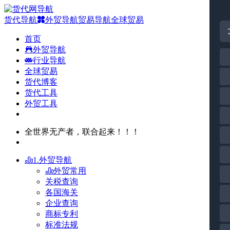
货代导航
外贸导航
贸易导航
全球贸易
首页
外贸导航
行业导航
全球贸易
货代博客
货代工具
外贸工具
全世界无产者，联合起来！！！
1.外贸导航
外贸常用
关税查询
各国海关
企业查询
商标专利
标准法规