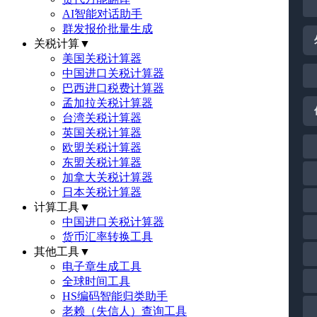
AI智能对话助手
群发报价批量生成
关税计算
▼
美国关税计算器
中国进口关税计算器
巴西进口税费计算器
孟加拉关税计算器
台湾关税计算器
英国关税计算器
欧盟关税计算器
东盟关税计算器
加拿大关税计算器
日本关税计算器
计算工具
▼
中国进口关税计算器
货币汇率转换工具
其他工具
▼
电子章生成工具
全球时间工具
HS编码智能归类助手
老赖（失信人）查询工具