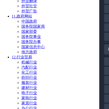
外贸翻译
外贸社交
外贸广告
11.政府网站
中国政府
国务院国家局
国家部委
国务院事业
国务院办事
国家信息中心
地方政府
12.行业贸易
机械行业
汽配行业
化工行业
纺织行业
服装行业
建材行业
电子行业
家电行业
家居行业
办公行业