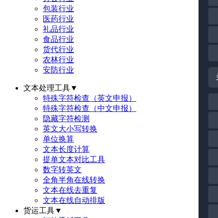
包装行业
医药行业
礼品行业
食品行业
货代行业
农林行业
安防行业
文本处理工具
▼
特殊字符检查（英文申报）
特殊字符检查（中文申报）
隐藏字符检测
英文大小写转换
单位换算
文本长度计算
提单文本对比工具
数字转英文
全角半角在线转换
文本在线去重复
文本在线自动排版
货运工具
▼