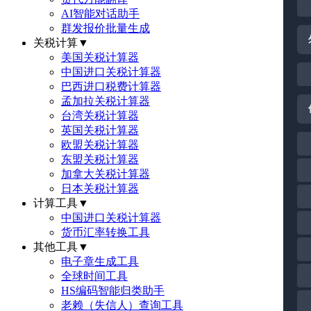
AI智能对话助手
群发报价批量生成
关税计算
▼
美国关税计算器
中国进口关税计算器
巴西进口税费计算器
孟加拉关税计算器
台湾关税计算器
英国关税计算器
欧盟关税计算器
东盟关税计算器
加拿大关税计算器
日本关税计算器
计算工具
▼
中国进口关税计算器
货币汇率转换工具
其他工具
▼
电子章生成工具
全球时间工具
HS编码智能归类助手
老赖（失信人）查询工具