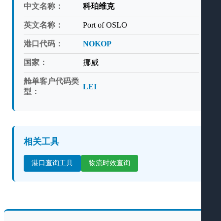
中文名称：
科珀维克
英文名称：
Port of OSLO
港口代码：
NOKOP
国家：
挪威
舱单客户代码类
LEI
型：
相关工具
港口查询工具
物流时效查询