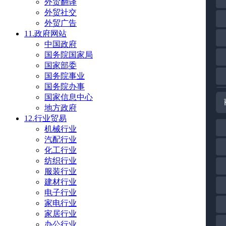
外贸翻译
外贸社交
外贸广告
11.政府网站
中国政府
国务院国家局
国家部委
国务院事业
国务院办事
国家信息中心
地方政府
12.行业贸易
机械行业
汽配行业
化工行业
纺织行业
服装行业
建材行业
电子行业
家电行业
家居行业
办公行业