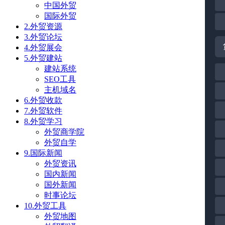
中国外贸
国际外贸
2.外贸资源
3.外贸论坛
4.外贸展会
5.外贸建站
建站系统
SEO工具
主机域名
6.外贸收款
7.外贸软件
8.外贸学习
外贸商学院
外贸自学
9.国际新闻
外贸资讯
国内新闻
国外新闻
时事论坛
10.外贸工具
外贸地图