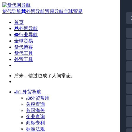
货代导航
外贸导航
贸易导航
全球贸易
首页
外贸导航
行业导航
全球贸易
货代博客
货代工具
外贸工具
后来，错过也成了人间常态。
1.外贸导航
外贸常用
关税查询
各国海关
企业查询
商标专利
标准法规