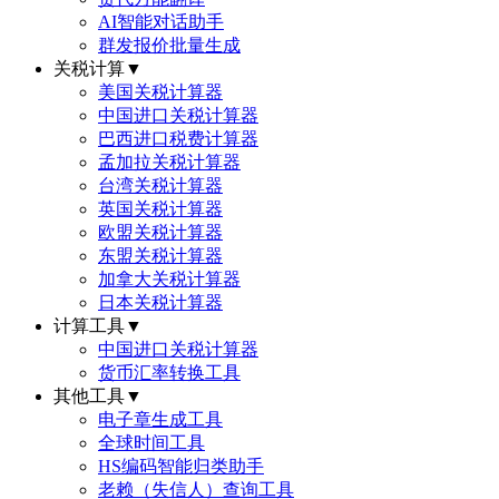
AI智能对话助手
群发报价批量生成
关税计算
▼
美国关税计算器
中国进口关税计算器
巴西进口税费计算器
孟加拉关税计算器
台湾关税计算器
英国关税计算器
欧盟关税计算器
东盟关税计算器
加拿大关税计算器
日本关税计算器
计算工具
▼
中国进口关税计算器
货币汇率转换工具
其他工具
▼
电子章生成工具
全球时间工具
HS编码智能归类助手
老赖（失信人）查询工具