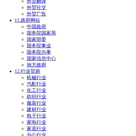
外贸翻译
外贸社交
外贸广告
11.政府网站
中国政府
国务院国家局
国家部委
国务院事业
国务院办事
国家信息中心
地方政府
12.行业贸易
机械行业
汽配行业
化工行业
纺织行业
服装行业
建材行业
电子行业
家电行业
家居行业
办公行业