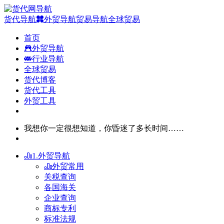
货代导航
外贸导航
贸易导航
全球贸易
首页
外贸导航
行业导航
全球贸易
货代博客
货代工具
外贸工具
我想你一定很想知道，你昏迷了多长时间……
1.外贸导航
外贸常用
关税查询
各国海关
企业查询
商标专利
标准法规