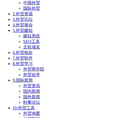
中国外贸
国际外贸
2.外贸资源
3.外贸论坛
4.外贸展会
5.外贸建站
建站系统
SEO工具
主机域名
6.外贸收款
7.外贸软件
8.外贸学习
外贸商学院
外贸自学
9.国际新闻
外贸资讯
国内新闻
国外新闻
时事论坛
10.外贸工具
外贸地图