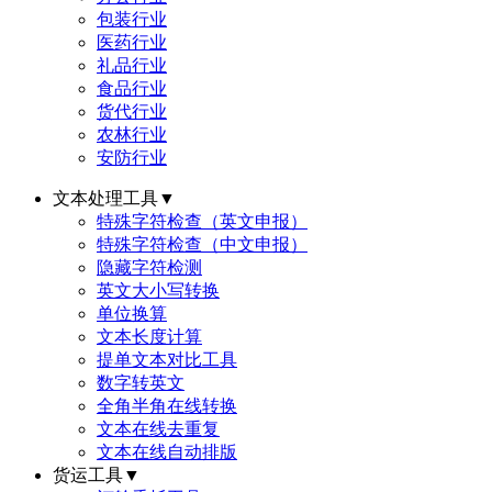
包装行业
医药行业
礼品行业
食品行业
货代行业
农林行业
安防行业
文本处理工具
▼
特殊字符检查（英文申报）
特殊字符检查（中文申报）
隐藏字符检测
英文大小写转换
单位换算
文本长度计算
提单文本对比工具
数字转英文
全角半角在线转换
文本在线去重复
文本在线自动排版
货运工具
▼