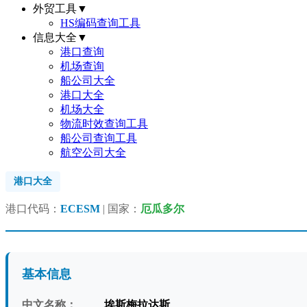
外贸工具
▼
HS编码查询工具
信息大全
▼
港口查询
机场查询
船公司大全
港口大全
机场大全
物流时效查询工具
船公司查询工具
航空公司大全
港口大全
港口代码：
ECESM
| 国家：
厄瓜多尔
基本信息
中文名称：
埃斯梅拉达斯