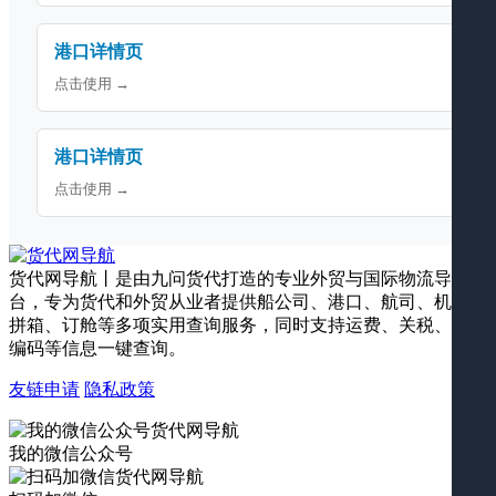
港口详情页
点击使用 →
港口详情页
点击使用 →
货代网导航丨是由九问货代打造的专业外贸与国际物流导航平
台，专为货代和外贸从业者提供船公司、港口、航司、机场、
拼箱、订舱等多项实用查询服务，同时支持运费、关税、海关
编码等信息一键查询。
友链申请
隐私政策
我的微信公众号