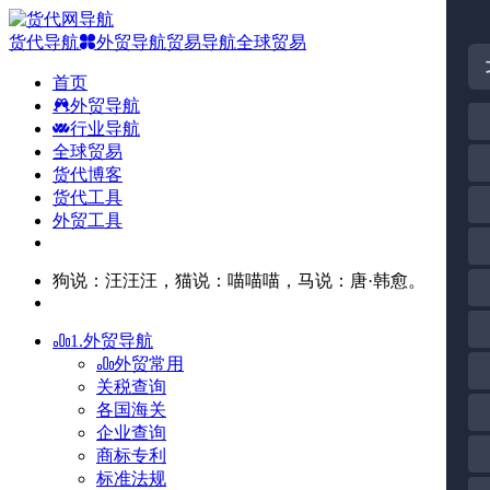
货代导航
外贸导航
贸易导航
全球贸易
首页
外贸导航
行业导航
全球贸易
货代博客
货代工具
外贸工具
狗说：汪汪汪，猫说：喵喵喵，马说：唐·韩愈。
1.外贸导航
外贸常用
关税查询
各国海关
企业查询
商标专利
标准法规