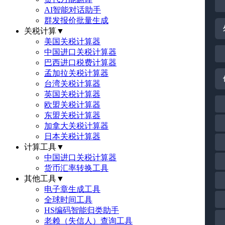
AI智能对话助手
群发报价批量生成
关税计算
▼
美国关税计算器
中国进口关税计算器
巴西进口税费计算器
孟加拉关税计算器
台湾关税计算器
英国关税计算器
欧盟关税计算器
东盟关税计算器
加拿大关税计算器
日本关税计算器
计算工具
▼
中国进口关税计算器
货币汇率转换工具
其他工具
▼
电子章生成工具
全球时间工具
HS编码智能归类助手
老赖（失信人）查询工具