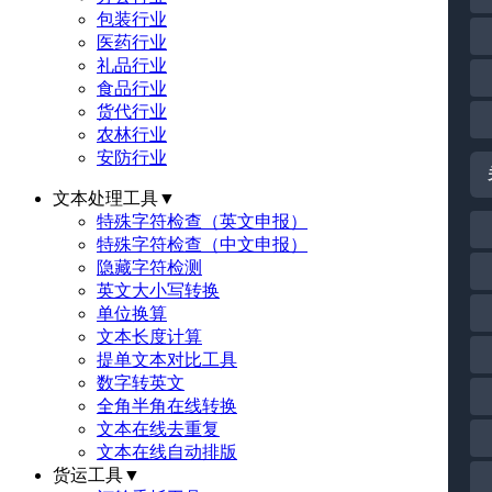
包装行业
医药行业
礼品行业
食品行业
货代行业
农林行业
安防行业
文本处理工具
▼
特殊字符检查（英文申报）
特殊字符检查（中文申报）
隐藏字符检测
英文大小写转换
单位换算
文本长度计算
提单文本对比工具
数字转英文
全角半角在线转换
文本在线去重复
文本在线自动排版
货运工具
▼