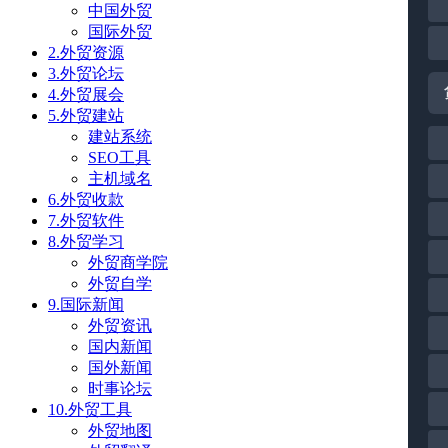
中国外贸
国际外贸
2.外贸资源
3.外贸论坛
4.外贸展会
5.外贸建站
建站系统
SEO工具
主机域名
6.外贸收款
7.外贸软件
8.外贸学习
外贸商学院
外贸自学
9.国际新闻
外贸资讯
国内新闻
国外新闻
时事论坛
10.外贸工具
外贸地图