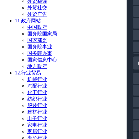
外贸翻译
外贸社交
外贸广告
11.政府网站
中国政府
国务院国家局
国家部委
国务院事业
国务院办事
国家信息中心
地方政府
12.行业贸易
机械行业
汽配行业
化工行业
纺织行业
服装行业
建材行业
电子行业
家电行业
家居行业
办公行业