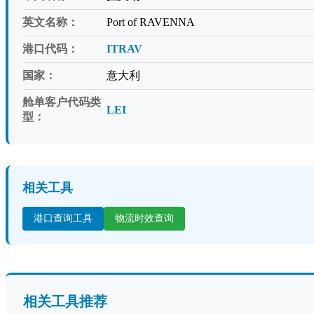
英文名称：
Port of RAVENNA
港口代码：
ITRAV
国家：
意大利
舱单客户代码类
LEI
型：
相关工具
港口查询工具
物流时效查询
相关工具推荐