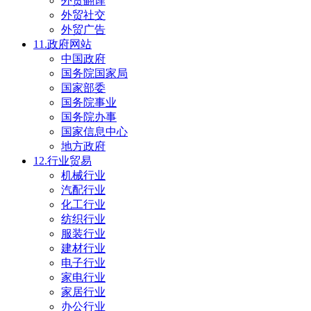
外贸翻译
外贸社交
外贸广告
11.政府网站
中国政府
国务院国家局
国家部委
国务院事业
国务院办事
国家信息中心
地方政府
12.行业贸易
机械行业
汽配行业
化工行业
纺织行业
服装行业
建材行业
电子行业
家电行业
家居行业
办公行业