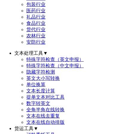
包装行业
医药行业
礼品行业
食品行业
货代行业
农林行业
安防行业
文本处理工具
▼
特殊字符检查（英文申报）
特殊字符检查（中文申报）
隐藏字符检测
英文大小写转换
单位换算
文本长度计算
提单文本对比工具
数字转英文
全角半角在线转换
文本在线去重复
文本在线自动排版
货运工具
▼