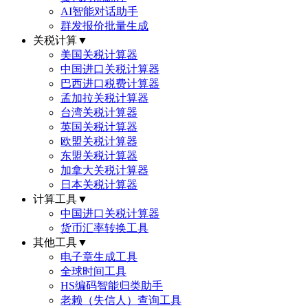
AI智能对话助手
群发报价批量生成
关税计算
▼
美国关税计算器
中国进口关税计算器
巴西进口税费计算器
孟加拉关税计算器
台湾关税计算器
英国关税计算器
欧盟关税计算器
东盟关税计算器
加拿大关税计算器
日本关税计算器
计算工具
▼
中国进口关税计算器
货币汇率转换工具
其他工具
▼
电子章生成工具
全球时间工具
HS编码智能归类助手
老赖（失信人）查询工具