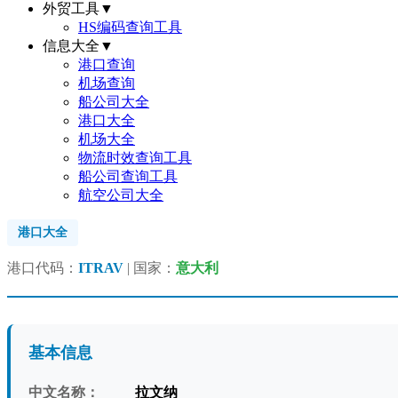
外贸工具
▼
HS编码查询工具
信息大全
▼
港口查询
机场查询
船公司大全
港口大全
机场大全
物流时效查询工具
船公司查询工具
航空公司大全
港口大全
港口代码：
ITRAV
| 国家：
意大利
基本信息
中文名称：
拉文纳