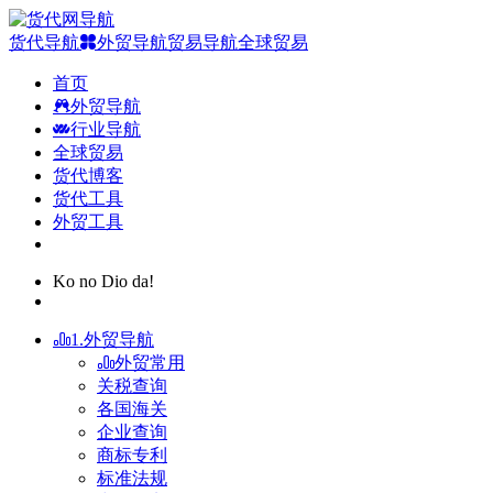
货代导航
外贸导航
贸易导航
全球贸易
首页
外贸导航
行业导航
全球贸易
货代博客
货代工具
外贸工具
Ko no Dio da!
1.外贸导航
外贸常用
关税查询
各国海关
企业查询
商标专利
标准法规