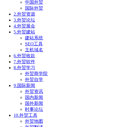
中国外贸
国际外贸
2.外贸资源
3.外贸论坛
4.外贸展会
5.外贸建站
建站系统
SEO工具
主机域名
6.外贸收款
7.外贸软件
8.外贸学习
外贸商学院
外贸自学
9.国际新闻
外贸资讯
国内新闻
国外新闻
时事论坛
10.外贸工具
外贸地图