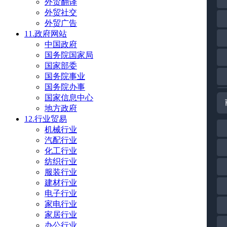
外贸翻译
外贸社交
外贸广告
11.政府网站
中国政府
国务院国家局
国家部委
国务院事业
国务院办事
国家信息中心
地方政府
12.行业贸易
机械行业
汽配行业
化工行业
纺织行业
服装行业
建材行业
电子行业
家电行业
家居行业
办公行业