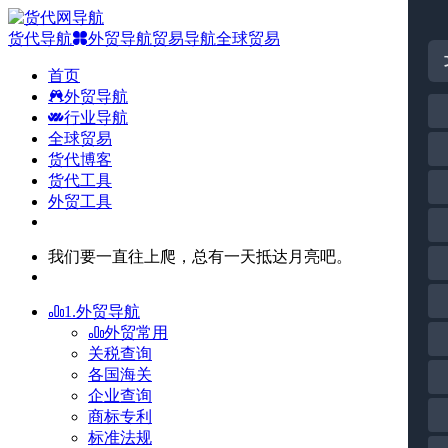
货代导航
外贸导航
贸易导航
全球贸易
首页
外贸导航
行业导航
全球贸易
货代博客
货代工具
外贸工具
我们要一直往上爬，总有一天抵达月亮吧。
1.外贸导航
外贸常用
关税查询
各国海关
企业查询
商标专利
标准法规