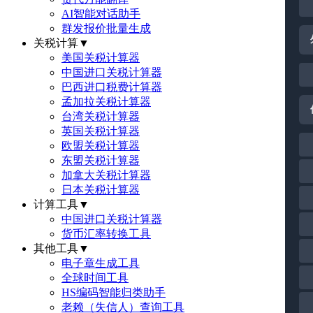
AI智能对话助手
群发报价批量生成
关税计算
▼
美国关税计算器
中国进口关税计算器
巴西进口税费计算器
孟加拉关税计算器
台湾关税计算器
英国关税计算器
欧盟关税计算器
东盟关税计算器
加拿大关税计算器
日本关税计算器
计算工具
▼
中国进口关税计算器
货币汇率转换工具
其他工具
▼
电子章生成工具
全球时间工具
HS编码智能归类助手
老赖（失信人）查询工具