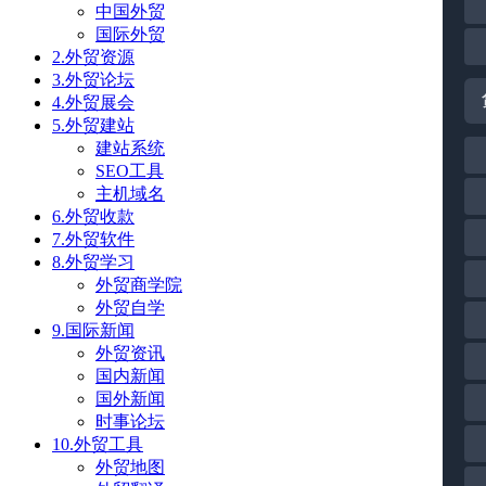
中国外贸
国际外贸
2.外贸资源
3.外贸论坛
4.外贸展会
5.外贸建站
建站系统
SEO工具
主机域名
6.外贸收款
7.外贸软件
8.外贸学习
外贸商学院
外贸自学
9.国际新闻
外贸资讯
国内新闻
国外新闻
时事论坛
10.外贸工具
外贸地图