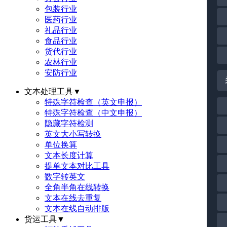
包装行业
医药行业
礼品行业
食品行业
货代行业
农林行业
安防行业
文本处理工具
▼
特殊字符检查（英文申报）
特殊字符检查（中文申报）
隐藏字符检测
英文大小写转换
单位换算
文本长度计算
提单文本对比工具
数字转英文
全角半角在线转换
文本在线去重复
文本在线自动排版
货运工具
▼