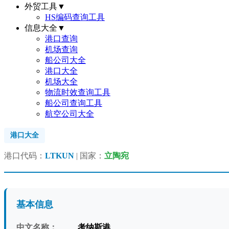
外贸工具
▼
HS编码查询工具
信息大全
▼
港口查询
机场查询
船公司大全
港口大全
机场大全
物流时效查询工具
船公司查询工具
航空公司大全
港口大全
港口代码：
LTKUN
| 国家：
立陶宛
基本信息
中文名称：
考纳斯港