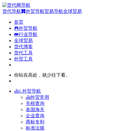
货代导航
外贸导航
贸易导航
全球贸易
首页
外贸导航
行业导航
全球贸易
货代博客
货代工具
外贸工具
你站在高处，就少往下看。
1.外贸导航
外贸常用
关税查询
各国海关
企业查询
商标专利
标准法规