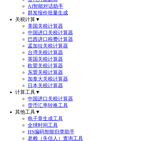
AI智能对话助手
群发报价批量生成
关税计算
▼
美国关税计算器
中国进口关税计算器
巴西进口税费计算器
孟加拉关税计算器
台湾关税计算器
英国关税计算器
欧盟关税计算器
东盟关税计算器
加拿大关税计算器
日本关税计算器
计算工具
▼
中国进口关税计算器
货币汇率转换工具
其他工具
▼
电子章生成工具
全球时间工具
HS编码智能归类助手
老赖（失信人）查询工具