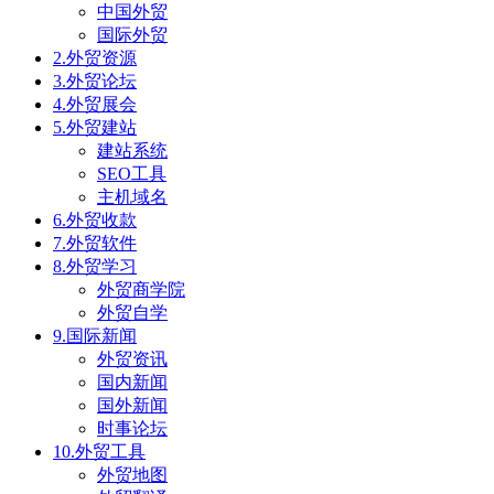
中国外贸
国际外贸
2.外贸资源
3.外贸论坛
4.外贸展会
5.外贸建站
建站系统
SEO工具
主机域名
6.外贸收款
7.外贸软件
8.外贸学习
外贸商学院
外贸自学
9.国际新闻
外贸资讯
国内新闻
国外新闻
时事论坛
10.外贸工具
外贸地图