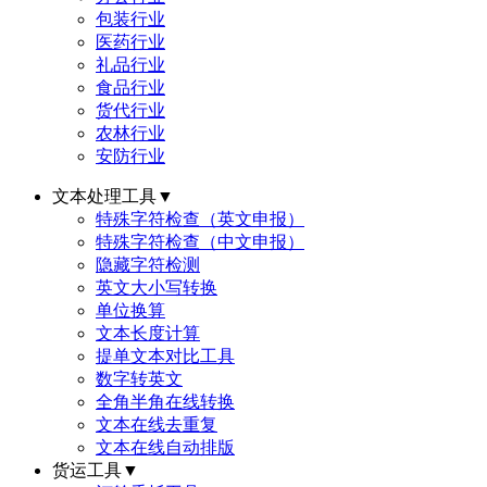
包装行业
医药行业
礼品行业
食品行业
货代行业
农林行业
安防行业
文本处理工具
▼
特殊字符检查（英文申报）
特殊字符检查（中文申报）
隐藏字符检测
英文大小写转换
单位换算
文本长度计算
提单文本对比工具
数字转英文
全角半角在线转换
文本在线去重复
文本在线自动排版
货运工具
▼