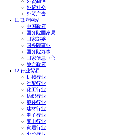
外贸翻译
外贸社交
外贸广告
11.政府网站
中国政府
国务院国家局
国家部委
国务院事业
国务院办事
国家信息中心
地方政府
12.行业贸易
机械行业
汽配行业
化工行业
纺织行业
服装行业
建材行业
电子行业
家电行业
家居行业
办公行业