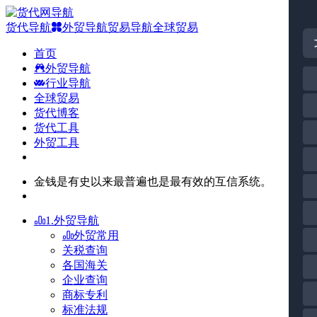
货代导航
外贸导航
贸易导航
全球贸易
首页
外贸导航
行业导航
全球贸易
货代博客
货代工具
外贸工具
金钱是有史以来最普遍也是最有效的互信系统。
1.外贸导航
外贸常用
关税查询
各国海关
企业查询
商标专利
标准法规