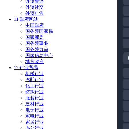
外贸翻译
外贸社交
外贸广告
11.政府网站
中国政府
国务院国家局
国家部委
国务院事业
国务院办事
国家信息中心
地方政府
12.行业贸易
机械行业
汽配行业
化工行业
纺织行业
服装行业
建材行业
电子行业
家电行业
家居行业
办公行业