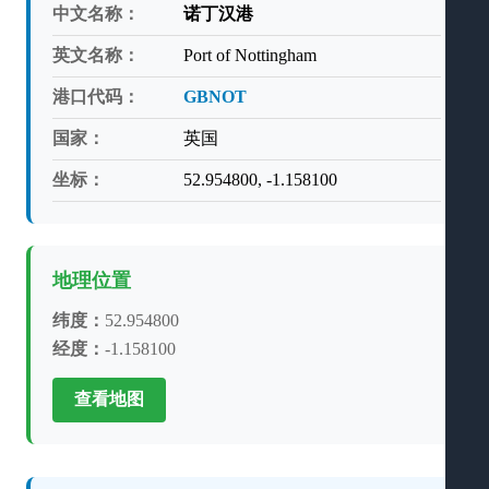
中文名称：
诺丁汉港
英文名称：
Port of Nottingham
港口代码：
GBNOT
国家：
英国
坐标：
52.954800, -1.158100
地理位置
纬度：
52.954800
经度：
-1.158100
查看地图