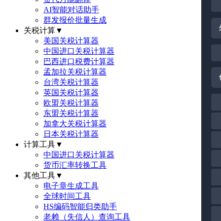
AI智能对话助手
群发报价批量生成
关税计算
▼
美国关税计算器
中国进口关税计算器
巴西进口税费计算器
孟加拉关税计算器
台湾关税计算器
英国关税计算器
欧盟关税计算器
东盟关税计算器
加拿大关税计算器
日本关税计算器
计算工具
▼
中国进口关税计算器
货币汇率转换工具
其他工具
▼
电子章生成工具
全球时间工具
HS编码智能归类助手
老赖（失信人）查询工具