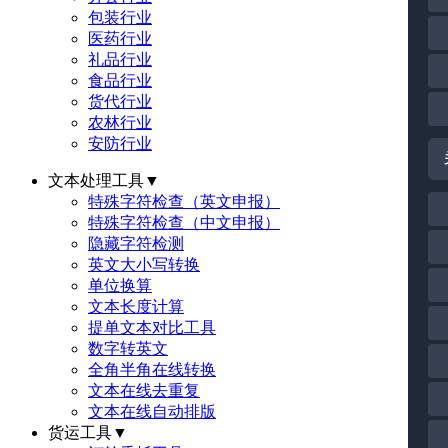
包装行业
医药行业
礼品行业
食品行业
货代行业
农林行业
安防行业
文本处理工具
▼
特殊字符检查（英文申报）
特殊字符检查（中文申报）
隐藏字符检测
英文大小写转换
单位换算
文本长度计算
提单文本对比工具
数字转英文
全角半角在线转换
文本在线去重复
文本在线自动排版
货运工具
▼