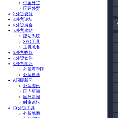
中国外贸
国际外贸
2.外贸资源
3.外贸论坛
4.外贸展会
5.外贸建站
建站系统
SEO工具
主机域名
6.外贸收款
7.外贸软件
8.外贸学习
外贸商学院
外贸自学
9.国际新闻
外贸资讯
国内新闻
国外新闻
时事论坛
10.外贸工具
外贸地图