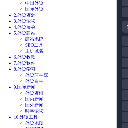
中国外贸
国际外贸
2.外贸资源
3.外贸论坛
4.外贸展会
5.外贸建站
建站系统
SEO工具
主机域名
6.外贸收款
7.外贸软件
8.外贸学习
外贸商学院
外贸自学
9.国际新闻
外贸资讯
国内新闻
国外新闻
时事论坛
10.外贸工具
外贸地图