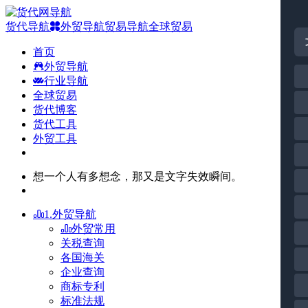
货代导航
外贸导航
贸易导航
全球贸易
首页
外贸导航
行业导航
全球贸易
货代博客
货代工具
外贸工具
想一个人有多想念，那又是文字失效瞬间。
1.外贸导航
外贸常用
关税查询
各国海关
企业查询
商标专利
标准法规