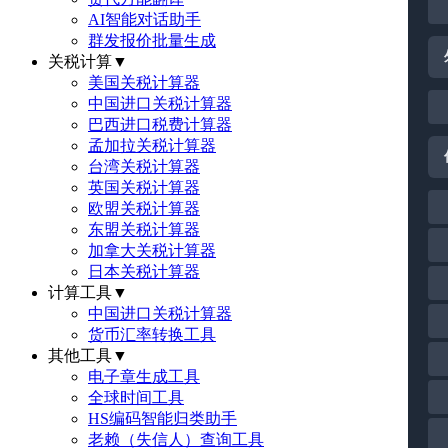
AI智能对话助手
群发报价批量生成
关税计算
▼
美国关税计算器
中国进口关税计算器
巴西进口税费计算器
孟加拉关税计算器
台湾关税计算器
英国关税计算器
欧盟关税计算器
东盟关税计算器
加拿大关税计算器
日本关税计算器
计算工具
▼
中国进口关税计算器
货币汇率转换工具
其他工具
▼
电子章生成工具
全球时间工具
HS编码智能归类助手
老赖（失信人）查询工具