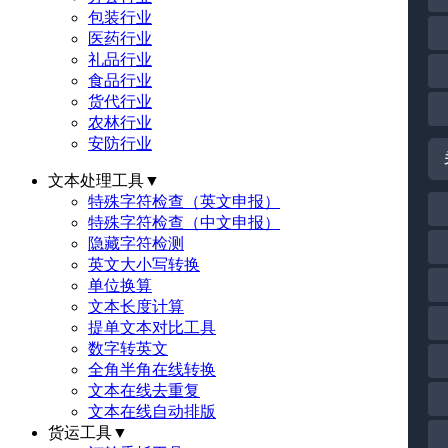
包装行业
医药行业
礼品行业
食品行业
货代行业
农林行业
安防行业
文本处理工具
▼
特殊字符检查（英文申报）
特殊字符检查（中文申报）
隐藏字符检测
英文大小写转换
单位换算
文本长度计算
提单文本对比工具
数字转英文
全角半角在线转换
文本在线去重复
文本在线自动排版
货运工具
▼