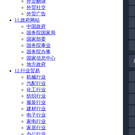
外贸翻译
外贸社交
外贸广告
11.政府网站
中国政府
国务院国家局
国家部委
国务院事业
国务院办事
国家信息中心
地方政府
12.行业贸易
机械行业
汽配行业
化工行业
纺织行业
服装行业
建材行业
电子行业
家电行业
家居行业
办公行业