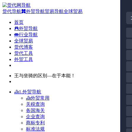
货代导航
外贸导航
贸易导航
全球贸易
首页
外贸导航
行业导航
全球贸易
货代博客
货代工具
外贸工具
王与坐骑的区别—在于本能！
1.外贸导航
外贸常用
关税查询
各国海关
企业查询
商标专利
标准法规