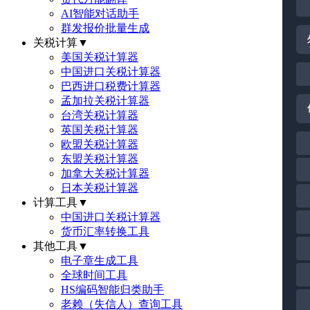
AI智能对话助手
群发报价批量生成
关税计算
▼
美国关税计算器
中国进口关税计算器
巴西进口税费计算器
孟加拉关税计算器
台湾关税计算器
英国关税计算器
欧盟关税计算器
东盟关税计算器
加拿大关税计算器
日本关税计算器
计算工具
▼
中国进口关税计算器
货币汇率转换工具
其他工具
▼
电子章生成工具
全球时间工具
HS编码智能归类助手
老赖（失信人）查询工具