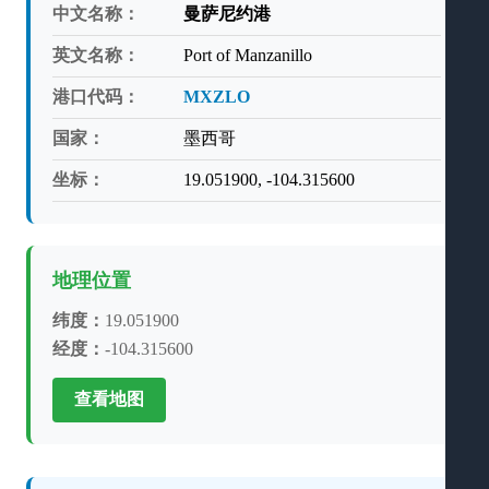
中文名称：
曼萨尼约港
英文名称：
Port of Manzanillo
港口代码：
MXZLO
国家：
墨西哥
坐标：
19.051900, -104.315600
地理位置
纬度：
19.051900
经度：
-104.315600
查看地图