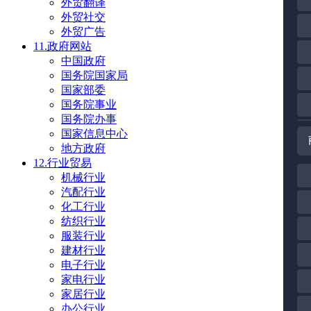
外贸翻译
外贸社交
外贸广告
11.政府网站
中国政府
国务院国家局
国家部委
国务院事业
国务院办事
国家信息中心
地方政府
12.行业贸易
机械行业
汽配行业
化工行业
纺织行业
服装行业
建材行业
电子行业
家电行业
家居行业
办公行业