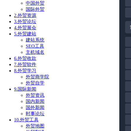
中国外贸
国际外贸
2.外贸资源
3.外贸论坛
4.外贸展会
5.外贸建站
建站系统
SEO工具
主机域名
6.外贸收款
7.外贸软件
8.外贸学习
外贸商学院
外贸自学
9.国际新闻
外贸资讯
国内新闻
国外新闻
时事论坛
10.外贸工具
外贸地图