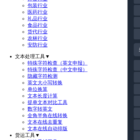
包装行业
医药行业
礼品行业
食品行业
货代行业
农林行业
安防行业
文本处理工具
▼
特殊字符检查（英文申报）
特殊字符检查（中文申报）
隐藏字符检测
英文大小写转换
单位换算
文本长度计算
提单文本对比工具
数字转英文
全角半角在线转换
文本在线去重复
文本在线自动排版
货运工具
▼