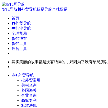
货代导航
外贸导航
贸易导航
全球贸易
首页
外贸导航
行业导航
全球贸易
货代博客
货代工具
外贸工具
其实美丽的故事都是没有结局的，只因为它没有结局所以
1.外贸导航
外贸常用
关税查询
各国海关
企业查询
商标专利
标准法规