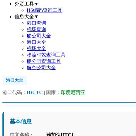
外贸工具
▼
HS编码查询工具
信息大全
▼
港口查询
机场查询
船公司大全
港口大全
机场大全
物流时效查询工具
船公司查询工具
航空公司大全
港口大全
港口代码：
IDUTC
| 国家：
印度尼西亚
基本信息
中文名称：
雅加达UTC1