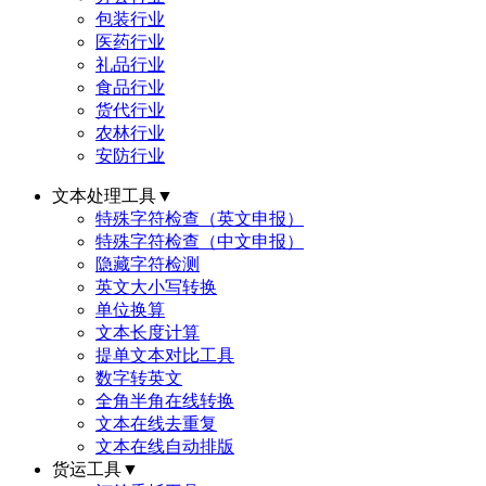
包装行业
医药行业
礼品行业
食品行业
货代行业
农林行业
安防行业
文本处理工具
▼
特殊字符检查（英文申报）
特殊字符检查（中文申报）
隐藏字符检测
英文大小写转换
单位换算
文本长度计算
提单文本对比工具
数字转英文
全角半角在线转换
文本在线去重复
文本在线自动排版
货运工具
▼