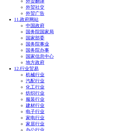
外贸翻译
外贸社交
外贸广告
11.政府网站
中国政府
国务院国家局
国家部委
国务院事业
国务院办事
国家信息中心
地方政府
12.行业贸易
机械行业
汽配行业
化工行业
纺织行业
服装行业
建材行业
电子行业
家电行业
家居行业
办公行业