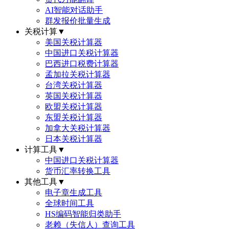
AI智能对话助手
群发报价批量生成
关税计算
▼
美国关税计算器
中国进口关税计算器
巴西进口税费计算器
孟加拉关税计算器
台湾关税计算器
英国关税计算器
欧盟关税计算器
东盟关税计算器
加拿大关税计算器
日本关税计算器
计算工具
▼
中国进口关税计算器
货币汇率转换工具
其他工具
▼
电子章生成工具
全球时间工具
HS编码智能归类助手
老赖（失信人）查询工具