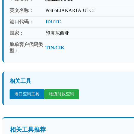
英文名称：
Port of JAKARTA-UTC1
港口代码：
IDUTC
国家：
印度尼西亚
舱单客户代码类
TIN/CIK
型：
相关工具
港口查询工具
物流时效查询
相关工具推荐