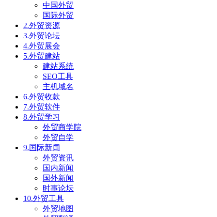
中国外贸
国际外贸
2.外贸资源
3.外贸论坛
4.外贸展会
5.外贸建站
建站系统
SEO工具
主机域名
6.外贸收款
7.外贸软件
8.外贸学习
外贸商学院
外贸自学
9.国际新闻
外贸资讯
国内新闻
国外新闻
时事论坛
10.外贸工具
外贸地图