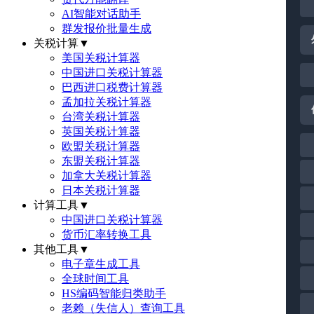
AI智能对话助手
群发报价批量生成
关税计算
▼
美国关税计算器
中国进口关税计算器
巴西进口税费计算器
孟加拉关税计算器
台湾关税计算器
英国关税计算器
欧盟关税计算器
东盟关税计算器
加拿大关税计算器
日本关税计算器
计算工具
▼
中国进口关税计算器
货币汇率转换工具
其他工具
▼
电子章生成工具
全球时间工具
HS编码智能归类助手
老赖（失信人）查询工具