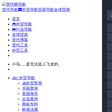
货代导航
外贸导航
贸易导航
全球贸易
首页
外贸导航
行业导航
全球贸易
货代博客
货代工具
外贸工具
小鸟......是无法追上飞龙的。
1.外贸导航
外贸常用
关税查询
各国海关
企业查询
商标专利
标准法规