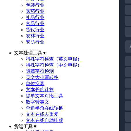
包装行业
医药行业
礼品行业
食品行业
货代行业
农林行业
安防行业
文本处理工具
▼
特殊字符检查（英文申报）
特殊字符检查（中文申报）
隐藏字符检测
英文大小写转换
单位换算
文本长度计算
提单文本对比工具
数字转英文
全角半角在线转换
文本在线去重复
文本在线自动排版
货运工具
▼