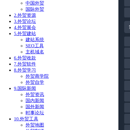
中国外贸
国际外贸
2.外贸资源
3.外贸论坛
4.外贸展会
5.外贸建站
建站系统
SEO工具
主机域名
6.外贸收款
7.外贸软件
8.外贸学习
外贸商学院
外贸自学
9.国际新闻
外贸资讯
国内新闻
国外新闻
时事论坛
10.外贸工具
外贸地图