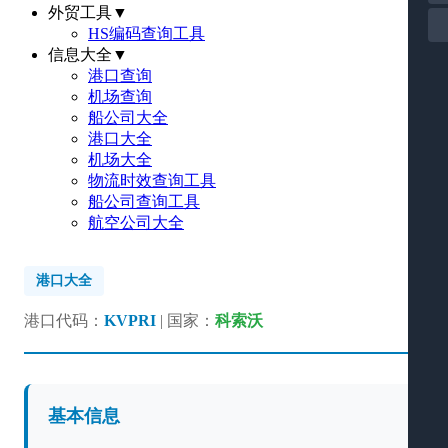
外贸工具
▼
HS编码查询工具
信息大全
▼
港口查询
机场查询
船公司大全
港口大全
机场大全
物流时效查询工具
船公司查询工具
航空公司大全
港口大全
港口代码：
KVPRI
| 国家：
科索沃
基本信息