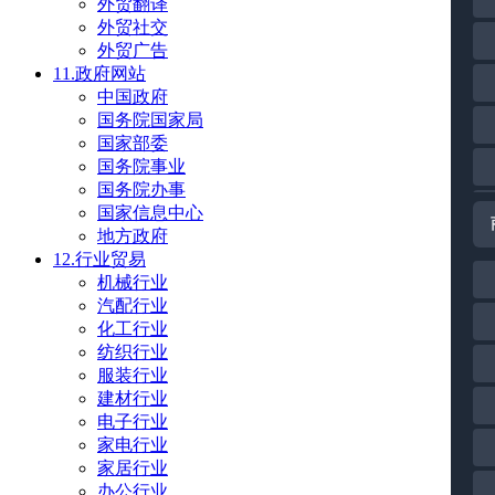
外贸翻译
外贸社交
外贸广告
11.政府网站
中国政府
国务院国家局
国家部委
国务院事业
国务院办事
国家信息中心
地方政府
12.行业贸易
机械行业
汽配行业
化工行业
纺织行业
服装行业
建材行业
电子行业
家电行业
家居行业
办公行业