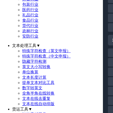
包装行业
医药行业
礼品行业
食品行业
货代行业
农林行业
安防行业
文本处理工具
▼
特殊字符检查（英文申报）
特殊字符检查（中文申报）
隐藏字符检测
英文大小写转换
单位换算
文本长度计算
提单文本对比工具
数字转英文
全角半角在线转换
文本在线去重复
文本在线自动排版
货运工具
▼