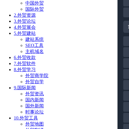
中国外贸
国际外贸
2.外贸资源
3.外贸论坛
4.外贸展会
5.外贸建站
建站系统
SEO工具
主机域名
6.外贸收款
7.外贸软件
8.外贸学习
外贸商学院
外贸自学
9.国际新闻
外贸资讯
国内新闻
国外新闻
时事论坛
10.外贸工具
外贸地图