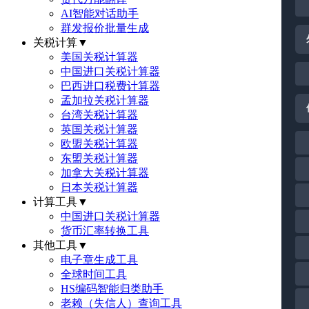
AI智能对话助手
群发报价批量生成
关税计算
▼
美国关税计算器
中国进口关税计算器
巴西进口税费计算器
孟加拉关税计算器
台湾关税计算器
英国关税计算器
欧盟关税计算器
东盟关税计算器
加拿大关税计算器
日本关税计算器
计算工具
▼
中国进口关税计算器
货币汇率转换工具
其他工具
▼
电子章生成工具
全球时间工具
HS编码智能归类助手
老赖（失信人）查询工具