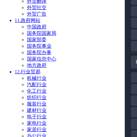
外贸翻译
外贸社交
外贸广告
11.政府网站
中国政府
国务院国家局
国家部委
国务院事业
国务院办事
国家信息中心
地方政府
12.行业贸易
机械行业
汽配行业
化工行业
纺织行业
服装行业
建材行业
电子行业
家电行业
家居行业
办公行业