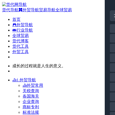
货代导航
外贸导航
贸易导航
全球贸易
首页
外贸导航
行业导航
全球贸易
货代博客
货代工具
外贸工具
成长的过程就是人生的意义。
1.外贸导航
外贸常用
关税查询
各国海关
企业查询
商标专利
标准法规