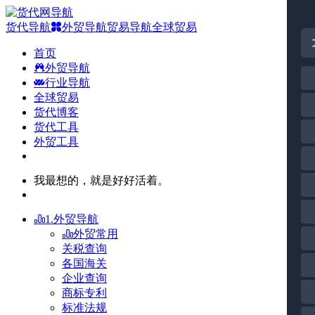
货代导航
外贸导航
贸易导航
全球贸易
首页
外贸导航
行业导航
全球贸易
货代博客
货代工具
外贸工具
我最想的，就是好好活着。
1.外贸导航
外贸常用
关税查询
各国海关
企业查询
商标专利
标准法规