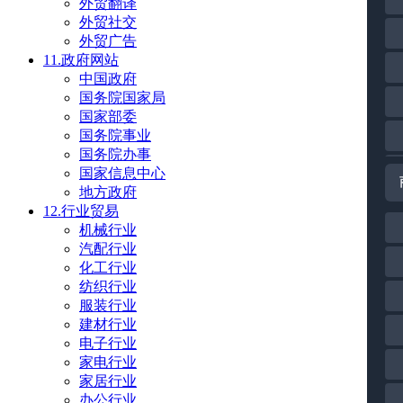
外贸翻译
外贸社交
外贸广告
11.政府网站
中国政府
国务院国家局
国家部委
国务院事业
国务院办事
国家信息中心
地方政府
12.行业贸易
机械行业
汽配行业
化工行业
纺织行业
服装行业
建材行业
电子行业
家电行业
家居行业
办公行业