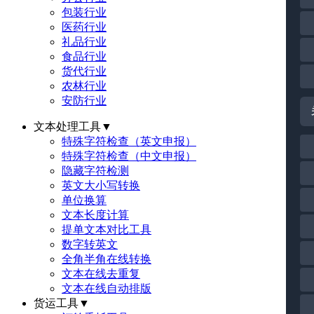
包装行业
医药行业
礼品行业
食品行业
货代行业
农林行业
安防行业
文本处理工具
▼
特殊字符检查（英文申报）
特殊字符检查（中文申报）
隐藏字符检测
英文大小写转换
单位换算
文本长度计算
提单文本对比工具
数字转英文
全角半角在线转换
文本在线去重复
文本在线自动排版
货运工具
▼