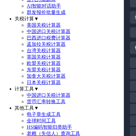
AI智能对话助手
群发报价批量生成
关税计算
▼
美国关税计算器
中国进口关税计算器
巴西进口税费计算器
孟加拉关税计算器
台湾关税计算器
英国关税计算器
欧盟关税计算器
东盟关税计算器
加拿大关税计算器
日本关税计算器
计算工具
▼
中国进口关税计算器
货币汇率转换工具
其他工具
▼
电子章生成工具
全球时间工具
HS编码智能归类助手
老赖（失信人）查询工具