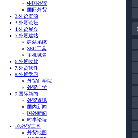
中国外贸
国际外贸
2.外贸资源
3.外贸论坛
4.外贸展会
5.外贸建站
建站系统
SEO工具
主机域名
6.外贸收款
7.外贸软件
8.外贸学习
外贸商学院
外贸自学
9.国际新闻
外贸资讯
国内新闻
国外新闻
时事论坛
10.外贸工具
外贸地图