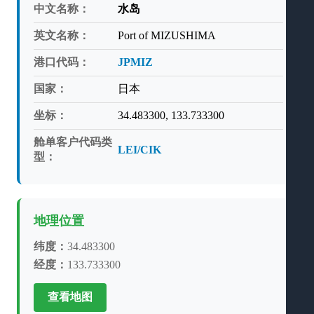
中文名称：
水岛
英文名称：
Port of MIZUSHIMA
港口代码：
JPMIZ
国家：
日本
坐标：
34.483300, 133.733300
舱单客户代码类
LEI/CIK
型：
地理位置
纬度：
34.483300
经度：
133.733300
查看地图