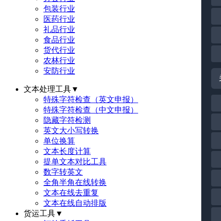
包装行业
医药行业
礼品行业
食品行业
货代行业
农林行业
安防行业
文本处理工具
▼
特殊字符检查（英文申报）
特殊字符检查（中文申报）
隐藏字符检测
英文大小写转换
单位换算
文本长度计算
提单文本对比工具
数字转英文
全角半角在线转换
文本在线去重复
文本在线自动排版
货运工具
▼