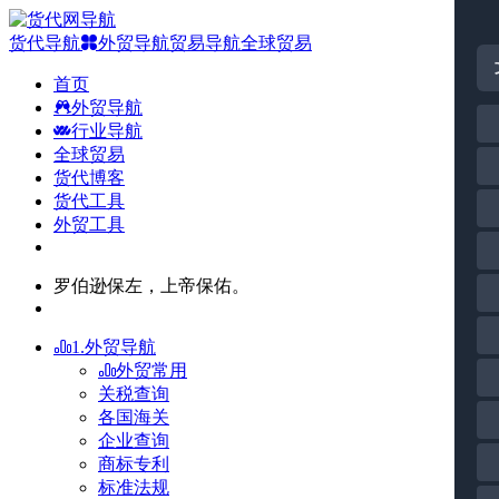
货代导航
外贸导航
贸易导航
全球贸易
首页
外贸导航
行业导航
全球贸易
货代博客
货代工具
外贸工具
罗伯逊保左，上帝保佑。
1.外贸导航
外贸常用
关税查询
各国海关
企业查询
商标专利
标准法规