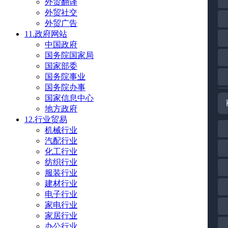
外贸翻译
外贸社交
外贸广告
11.政府网站
中国政府
国务院国家局
国家部委
国务院事业
国务院办事
国家信息中心
地方政府
12.行业贸易
机械行业
汽配行业
化工行业
纺织行业
服装行业
建材行业
电子行业
家电行业
家居行业
办公行业