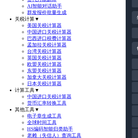
AI智能对话助手
群发报价批量生成
关税计算
▼
美国关税计算器
中国进口关税计算器
巴西进口税费计算器
孟加拉关税计算器
台湾关税计算器
英国关税计算器
欧盟关税计算器
东盟关税计算器
加拿大关税计算器
日本关税计算器
计算工具
▼
中国进口关税计算器
货币汇率转换工具
其他工具
▼
电子章生成工具
全球时间工具
HS编码智能归类助手
老赖（失信人）查询工具