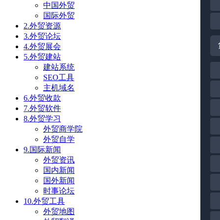
中国外贸
国际外贸
2.外贸资源
3.外贸论坛
4.外贸展会
5.外贸建站
建站系统
SEO工具
主机域名
6.外贸收款
7.外贸软件
8.外贸学习
外贸商学院
外贸自学
9.国际新闻
外贸资讯
国内新闻
国外新闻
时事论坛
10.外贸工具
外贸地图